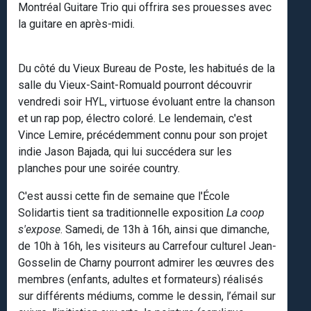
Montréal Guitare Trio qui offrira ses prouesses avec
la guitare en après-midi.
Du côté du Vieux Bureau de Poste, les habitués de la
salle du Vieux-Saint-Romuald pourront découvrir
vendredi soir HYL, virtuose évoluant entre la chanson
et un rap pop, électro coloré. Le lendemain, c'est
Vince Lemire, précédemment connu pour son projet
indie Jason Bajada, qui lui succédera sur les
planches pour une soirée country.
C'est aussi cette fin de semaine que l'École
Solidartis tient sa traditionnelle exposition
La coop
s'expose
. Samedi, de 13h à 16h, ainsi que dimanche,
de 10h à 16h, les visiteurs au Carrefour culturel Jean-
Gosselin de Charny pourront admirer les œuvres des
membres (enfants, adultes et formateurs) réalisés
sur différents médiums, comme le dessin, l’émail sur