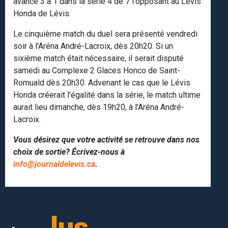
avance 3 à 1 dans la série 4 de 7 l'opposant au Lévis
Honda de Lévis.
Le cinquième match du duel sera présenté vendredi
soir à l'Aréna André-Lacroix, dès 20h20. Si un
sixième match était nécessaire, il serait disputé
samedi au Complexe 2 Glaces Honco de Saint-
Romuald dès 20h30. Advenant le cas que le Lévis
Honda créerait l'égalité dans la série, le match ultime
aurait lieu dimanche, dès 19h20, à l'Aréna André-
Lacroix.
Vous désirez que votre activité se retrouve dans nos
choix de sortie? Écrivez-nous à
info@journaldelevis.ca
.
lus