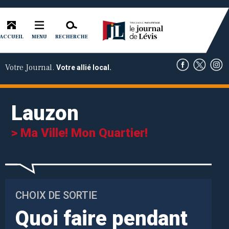
ACCUEIL
RECHERCHE
MENU
Votre Journal.
Votre allié local.
Lauzon
> Ma Ville! Mon Quartier!
CHOIX DE SORTIE
Quoi faire pendant