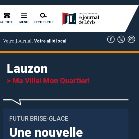
ACCUEIL
RECHERCHE
MENU
Votre Journal.
Votre allié local.
Lauzon
> Ma Ville! Mon Quartier!
FUTUR BRISE-GLACE
Une nouvelle