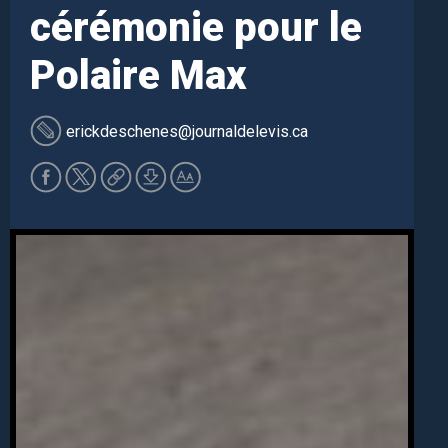
cérémonie pour le
Polaire Max
erickdeschenes
@journaldelevis.ca