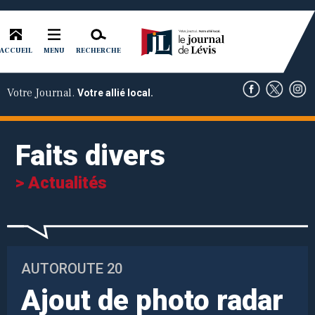
ACCUEIL
RECHERCHE
MENU
Votre Journal.
Votre allié local.
Faits divers
> Actualités
AUTOROUTE 20
Ajout de photo radar