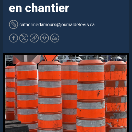
en chantier
catherinedamours
@journaldelevis.ca