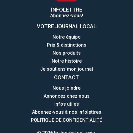
INFOLETTRE
Abonnez-vous!
VOTRE JOURNAL LOCAL
Notre équipe
Prix & distinctions
Nos produits
Notre histoire
Je soutiens mon journal
CONTACT
Nous joindre
Annoncez chez nous
Infos utiles
Abonnez-vous à nos infolettres
POLITIQUE DE CONFIDENTIALITÉ
© 2026 le Journal de Levis.