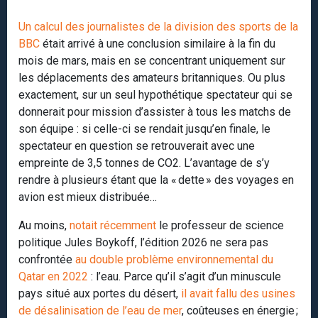
Un calcul des journalistes de la division des sports de la
BBC
était arrivé à une conclusion similaire à la fin du
mois de mars, mais en se concentrant uniquement sur
les déplacements des amateurs britanniques. Ou plus
exactement, sur un seul hypothétique spectateur qui se
donnerait pour mission d’assister à tous les matchs de
son équipe : si celle-ci se rendait jusqu’en finale, le
spectateur en question se retrouverait avec une
empreinte de 3,5 tonnes de CO2. L’avantage de s’y
rendre à plusieurs étant que la « dette » des voyages en
avion est mieux distribuée…
Au moins,
notait récemment
le professeur de science
politique Jules Boykoff, l’édition 2026 ne sera pas
confrontée
au double problème environnemental du
Qatar en 2022
: l’eau. Parce qu’il s’agit d’un minuscule
pays situé aux portes du désert,
il avait fallu des usines
de désalinisation de l’eau de mer
, coûteuses en énergie ;