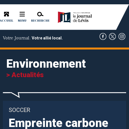
ACCUEIL
RECHERCHE
MENU
Votre Journal.
Votre allié local.
Environnement
> Actualités
SOCCER
Empreinte carbone