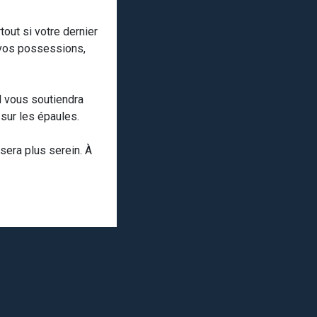
out si votre dernier
 vos possessions,
el vous soutiendra
sur les épaules.
sera plus serein. À