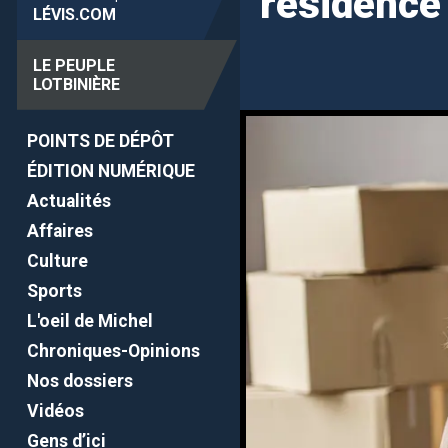
résidence 
LÉVIS
.COM
LE PEUPLE
LOTBINIÈRE
POINTS DE DÉPÔT
ÉDITION NUMÉRIQUE
Actualités
Affaires
Culture
Sports
L'oeil de Michel
Chroniques-Opinions
Nos dossiers
Vidéos
Gens d’ici