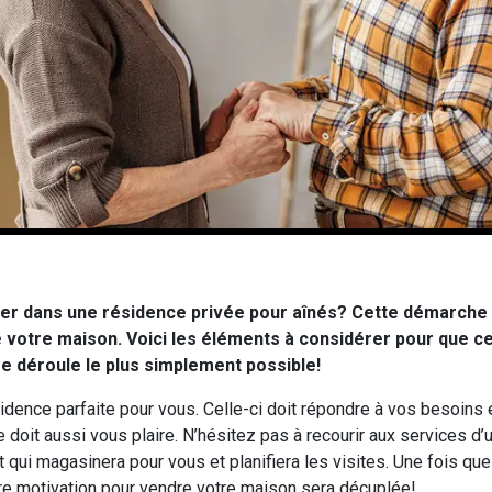
 dans une résidence privée pour aînés? Cette démarche 
 votre maison. Voici les éléments à considérer pour que c
se déroule le plus simplement possible!
dence parfaite pour vous. Celle-ci doit répondre à vos besoins e
 doit aussi vous plaire. N’hésitez pas à recourir aux services d’u
qui magasinera pour vous et planifiera les visites. Une fois qu
tre motivation pour vendre votre maison sera décuplée!