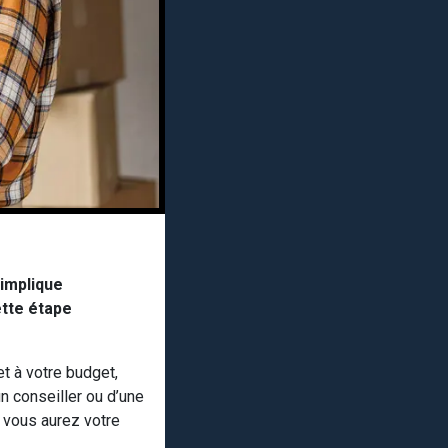
implique
ette étape
t à votre budget,
n conseiller ou d’une
e vous aurez votre