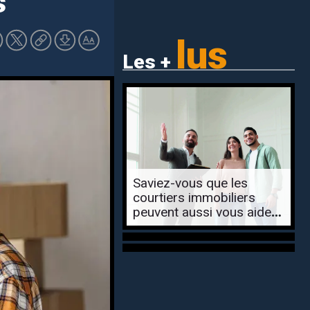
s
lus
Les +
Saviez-vous que les
courtiers immobiliers
peuvent aussi vous aider
pour la location?