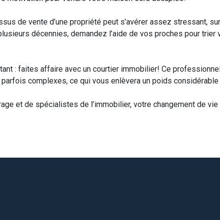
us de vente d’une propriété peut s’avérer assez stressant, surt
usieurs décennies, demandez l’aide de vos proches pour trier
tant : faites affaire avec un courtier immobilier! Ce professionn
parfois complexes, ce qui vous enlèvera un poids considérable 
rage et de spécialistes de l’immobilier, votre changement de vie 