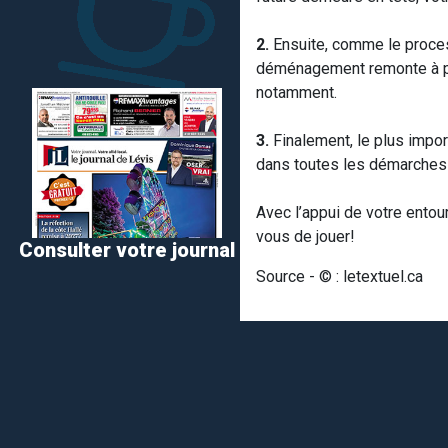
2.
Ensuite, comme le process
déménagement remonte à pl
notamment.
3.
Finalement, le plus impor
dans toutes les démarches 
Avec l’appui de votre entou
vous de jouer!
Consulter votre journal
Source - © : letextuel.ca