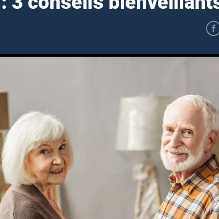
: 3 conseils bienveillant