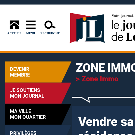
ACCUEIL
MENU
RECHERCHE
ZONE IMM
DEVENIR
MEMBRE
> Zone Immo
JE SOUTIENS
MON JOURNAL
MA VILLE
MON QUARTIER
Vendre sa 
$
PRIVILÈGE