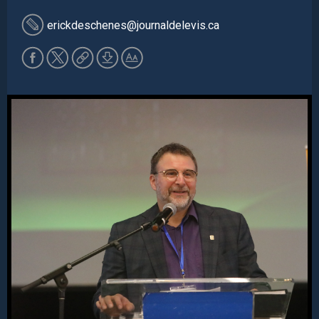
erickdeschenes
@journaldelevis.ca