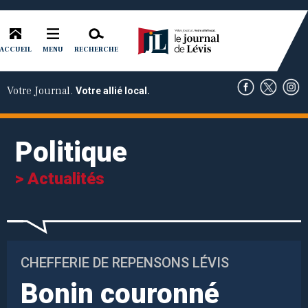
ACCUEIL
RECHERCHE
MENU
Votre Journal.
Votre allié local.
Politique
> Actualités
CHEFFERIE DE REPENSONS LÉVIS
Bonin couronné