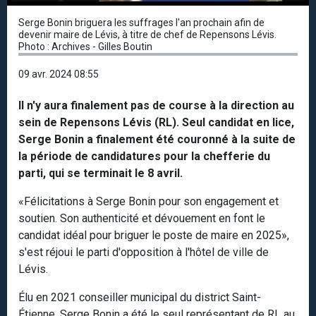
Serge Bonin briguera les suffrages l'an prochain afin de
devenir maire de Lévis, à titre de chef de Repensons Lévis.
Photo : Archives - Gilles Boutin
09 avr. 2024 08:55
Il n'y aura finalement pas de course à la direction au
sein de Repensons Lévis (RL). Seul candidat en lice,
Serge Bonin a finalement été couronné à la suite de
la période de candidatures pour la chefferie du
parti, qui se terminait le 8 avril.
«Félicitations à Serge Bonin pour son engagement et
soutien. Son authenticité et dévouement en font le
candidat idéal pour briguer le poste de maire en 2025»,
s'est réjoui le parti d'opposition à l'hôtel de ville de
Lévis.
Élu en 2021 conseiller municipal du district Saint-
Étienne, Serge Bonin a été le seul représentant de RL au