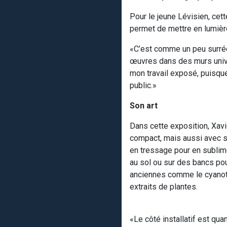
Pour le jeune Lévisien, cett
permet de mettre en lumièr
«C’est comme un peu surréel
œuvres dans des murs univer
mon travail exposé, puisque
public.»
Son art
Dans cette exposition, Xav
compact, mais aussi avec so
en tressage pour en sublime
au sol ou sur des bancs pou
anciennes comme le cyanoty
extraits de plantes.
«Le côté installatif est q