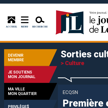
ACCUEIL
MENU
RECHERCHE
Sorties cul
DEVENIR
MEMBRE
> Culture
JE SOUTIENS
MON JOURNAL
MA VILLE
ECQSN
MON QUARTIER
Première 
$
PRIVILÈGE