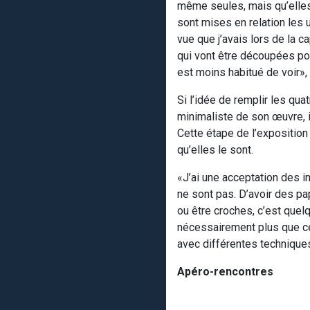
même seules, mais qu’elles 
sont mises en relation les 
vue que j’avais lors de la c
qui vont être découpées pou
est moins habitué de voir», 
Si l’idée de remplir les qua
minimaliste de son œuvre, il
Cette étape de l’exposition
qu’elles le sont.
«J’ai une acceptation des 
ne sont pas. D’avoir des pa
ou être croches, c’est que
nécessairement plus que ce
avec différentes technique
Apéro-rencontres