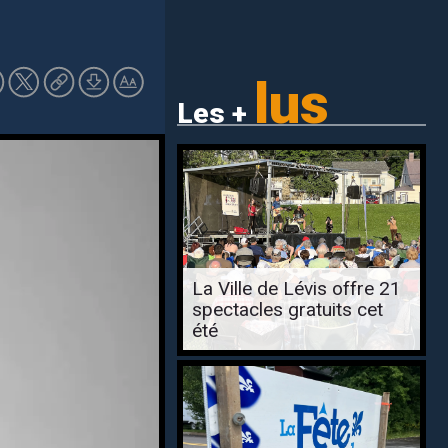
lus
Les +
La Ville de Lévis offre 21
spectacles gratuits cet
été