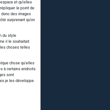
’espace et qu’elles
répliquer le point de
el, donc des images
côté surprenant qu’on
n du style
e il le souhaitait.
 les choses telles
elque chose qu’elles
s à certains endroits
ges sont
ais je les développe