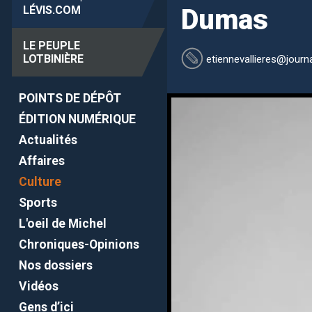
LÉVIS
.COM
Dumas
LE PEUPLE
LOTBINIÈRE
etiennevallieres
@journa
POINTS DE DÉPÔT
ÉDITION NUMÉRIQUE
Actualités
Affaires
Culture
Sports
L'oeil de Michel
Chroniques-Opinions
Nos dossiers
Vidéos
Gens d’ici