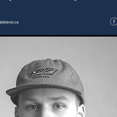
ldelevis.ca