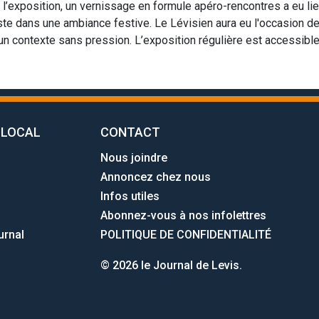
 l’exposition, un vernissage en formule apéro-rencontres a eu lieu
iste dans une ambiance festive. Le Lévisien aura eu l'occasion de
un contexte sans pression. L’exposition régulière est accessibl
 LOCAL
CONTACT
Nous joindre
Annoncez chez nous
Infos utiles
Abonnez-vous à nos infolettres
urnal
POLITIQUE DE CONFIDENTIALITÉ
© 2026 le Journal de Levis.