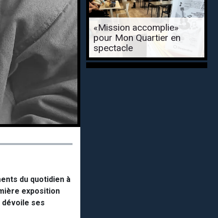
«Mission accomplie»
pour Mon Quartier en
spectacle
ments du quotidien à
emière exposition
l dévoile ses