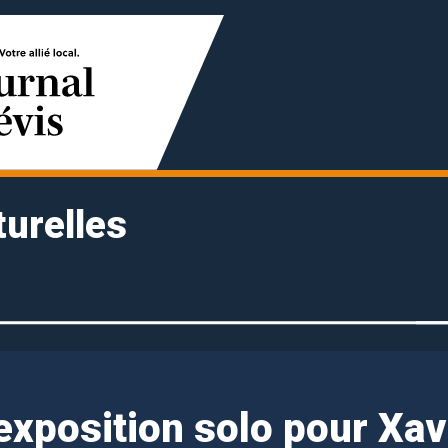
turelles
exposition solo pour Xav