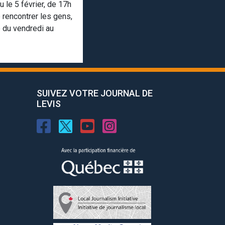
 le 5 février, de 17h
 rencontrer les gens,
e du vendredi au
SUIVEZ VOTRE JOURNAL DE
LEVIS