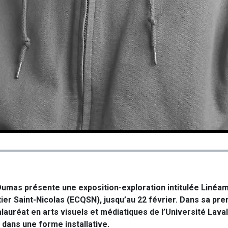
 Dumas présente une exposition-exploration intitulée Linéa
tier Saint-Nicolas (ECQSN), jusqu’au 22 février. Dans sa pr
calauréat en arts visuels et médiatiques de l’Université Lava
ans une forme installative.