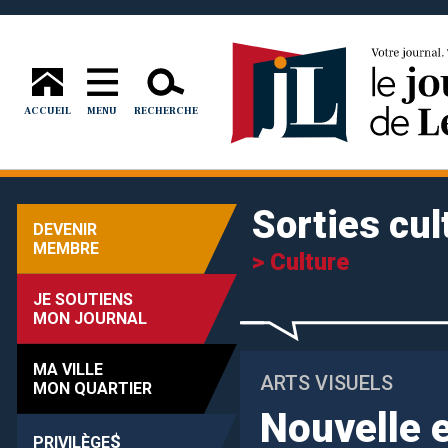
ACCUEIL
MENU
RECHERCHE
Sorties cul
DEVENIR
MEMBRE
> Culture
JE SOUTIENS
MON JOURNAL
MA VILLE
ARTS VISUELS
MON QUARTIER
Nouvelle 
$
PRIVILÈGE