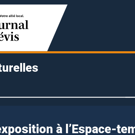
turelles
exposition à l’Espace-te