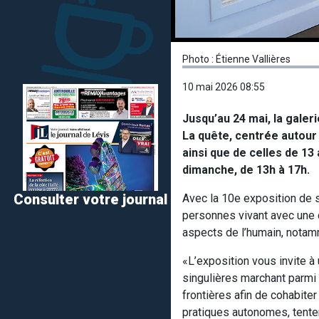
Photo : Étienne Vallières
10 mai 2026 08:55
Jusqu’au 24 mai, la galer
La quête, centrée autour 
ainsi que de celles de 13
dimanche, de 13h à 17h.
Consulter votre journal
Avec la 10e exposition de s
personnes vivant avec une d
aspects de l’humain, nota
«L’exposition vous invite à 
singulières marchant parmi
frontières afin de cohabite
pratiques autonomes, tentent