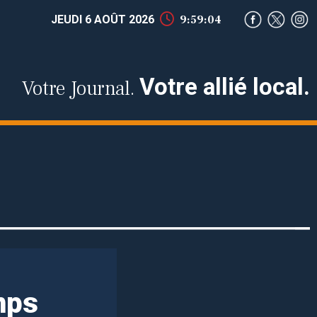
JEUDI 6 AOÛT 2026
9:59:05
Votre allié local.
Votre Journal.
mps