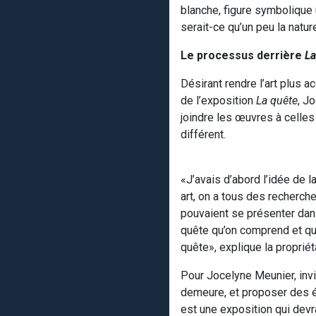
blanche, figure symbolique u
serait-ce qu’un peu la nature
Le processus derrière
La
Désirant rendre l’art plus a
de l’exposition
La quête
, J
joindre les œuvres à celles
différent.
«J’avais d’abord l’idée de l
art, on a tous des recherch
pouvaient se présenter dans
quête qu’on comprend et qu’o
quête», explique la propriét
Pour Jocelyne Meunier, invit
demeure, et proposer des é
est une exposition qui devrai