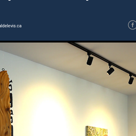
ldelevis.ca