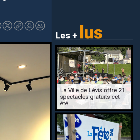
lus
Les +
La Ville de Lévis offre 21
spectacles gratuits cet
été