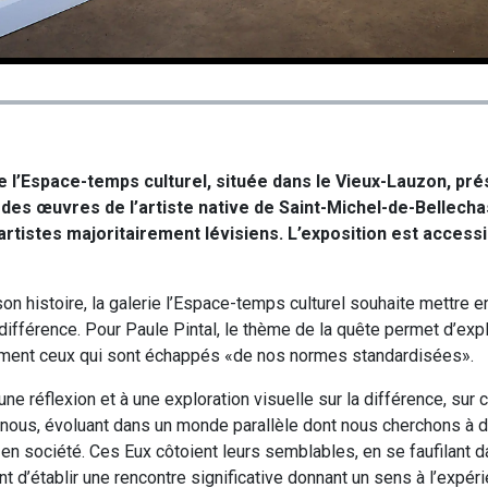
ie l’Espace-temps culturel, située dans le Vieux-Lauzon, pré
des œuvres de l’artiste native de Saint-Michel-de-Bellechas
 artistes majoritairement lévisiens. L’exposition est accessi
on histoire, la galerie l’Espace-temps culturel souhaite mettre e
ifférence. Pour Paule Pintal, le thème de la quête permet d’expl
mment ceux qui sont échappés «de nos normes standardisées».
une réflexion et à une exploration visuelle sur la différence, su
 nous, évoluant dans un monde parallèle dont nous cherchons à d
r en société. Ces Eux côtoient leurs semblables, en se faufilant 
 d’établir une rencontre significative donnant un sens à l’expéri