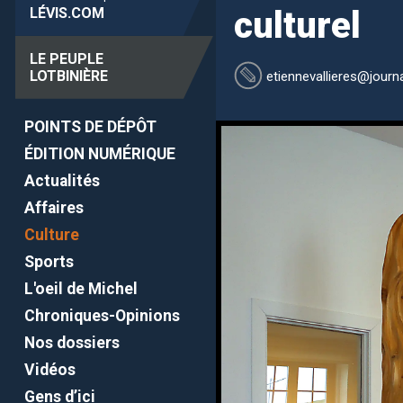
LÉVIS
.COM
culturel
LE PEUPLE
LOTBINIÈRE
etiennevallieres
@journa
POINTS DE DÉPÔT
ÉDITION NUMÉRIQUE
Actualités
Affaires
Culture
Sports
L'oeil de Michel
Chroniques-Opinions
Nos dossiers
Vidéos
Gens d’ici