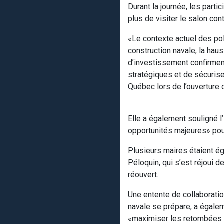
Durant la journée, les part
plus de visiter le salon co
«Le contexte actuel des pol
construction navale, la ha
d’investissement confirment
stratégiques et de sécurise
Québec lors de l’ouverture
Elle a également souligné l
opportunités majeures» pour
Plusieurs maires étaient ég
Péloquin, qui s’est réjoui 
réouvert.
Une entente de collaboration
navale se prépare, a égalem
«maximiser les retombées é