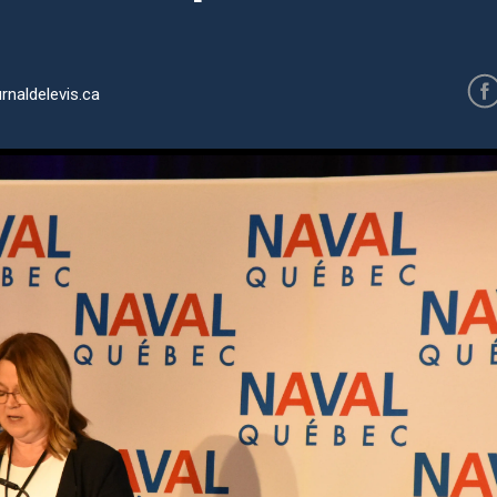
rnaldelevis.ca