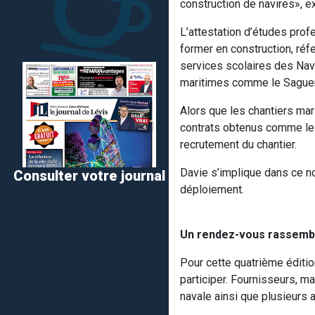
construction de navires», e
L’attestation d’études prof
former en construction, réf
services scolaires des Nav
maritimes comme le Saguena
Alors que les chantiers m
contrats obtenus comme le 
recrutement du chantier.
Davie s’implique dans ce n
Consulter votre journal
déploiement.
Un rendez-vous rassemb
Pour cette quatrième éditi
participer. Fournisseurs, ma
navale ainsi que plusieurs 