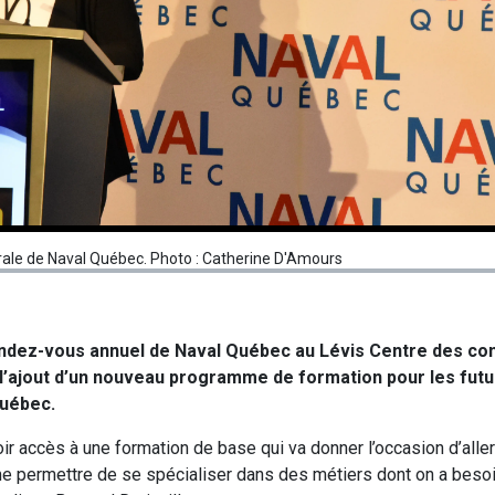
érale de Naval Québec. Photo : Catherine D'Amours
endez-vous annuel de Naval Québec au Lévis Centre des con
l’ajout d’un nouveau programme de formation pour les futur
Québec.
ir accès à une formation de base qui va donner l’occasion d’aller t
rme permettre de se spécialiser dans des métiers dont on a besoi