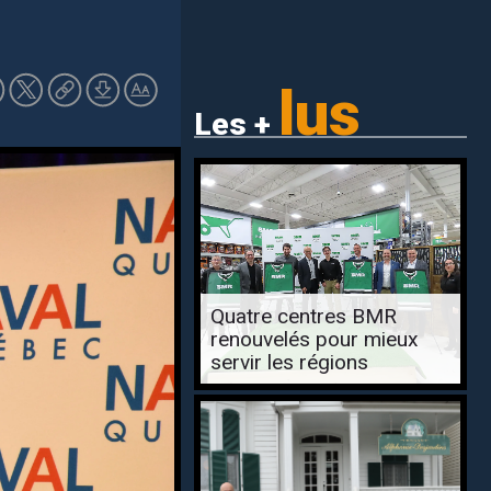
lus
Les +
Quatre centres BMR
renouvelés pour mieux
servir les régions