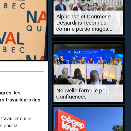
Alphonse et Dorimène
Desjardins reconnus
comme personnages
historiques
Nouvelle formule pour
grès, les
Confluences
s travailleurs des
ravailler sur le
n pour la