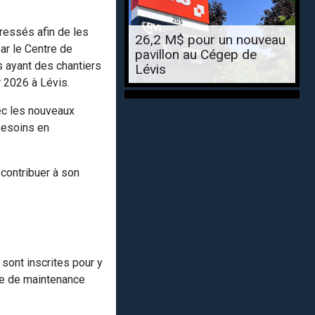
éressés afin de les
26,2 M$ pour un nouveau
ar le Centre de
pavillon au Cégep de
 ayant des chantiers
Lévis
r 2026 à Lévis.
ec les nouveaux
besoins en
contribuer à son
sont inscrites pour y
ise de maintenance