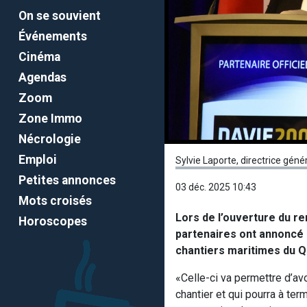
On se souvient
Événements
Cinéma
Agendas
Zoom
Zone Immo
Nécrologie
Emploi
Sylvie Laporte, directrice gén
Petites annonces
03 déc. 2025 10:43
Mots croisés
Lors de l’ouverture du r
Horoscopes
partenaires ont annoncé 
chantiers maritimes du 
«Celle-ci va permettre d’avo
chantier et qui pourra à te