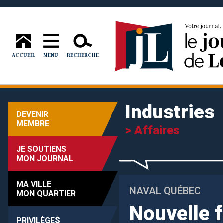
ACCUEIL
MENU
RECHERCHE
Industries
DEVENIR
MEMBRE
> Affaires
JE SOUTIENS
MON JOURNAL
MA VILLE
NAVAL QUÉBEC
MON QUARTIER
Nouvelle f
$
PRIVILÈGE