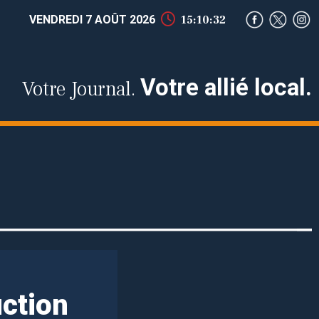
VENDREDI 7 AOÛT 2026
15:10:33
Votre allié local.
Votre Journal.
uction