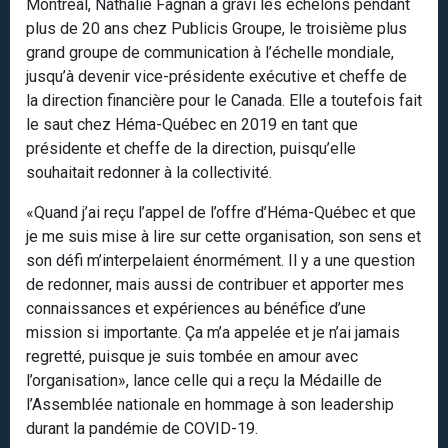
Montréal, Nathalie Fagnan a gravi les échelons pendant
plus de 20 ans chez Publicis Groupe, le troisième plus
grand groupe de communication à l’échelle mondiale,
jusqu’à devenir vice-présidente exécutive et cheffe de
la direction financière pour le Canada. Elle a toutefois fait
le saut chez Héma-Québec en 2019 en tant que
présidente et cheffe de la direction, puisqu’elle
souhaitait redonner à la collectivité.
«Quand j’ai reçu l’appel de l’offre d’Héma-Québec et que
je me suis mise à lire sur cette organisation, son sens et
son défi m’interpelaient énormément. Il y a une question
de redonner, mais aussi de contribuer et apporter mes
connaissances et expériences au bénéfice d’une
mission si importante. Ça m’a appelée et je n’ai jamais
regretté, puisque je suis tombée en amour avec
l’organisation», lance celle qui a reçu la Médaille de
l’Assemblée nationale en hommage à son leadership
durant la pandémie de COVID-19.