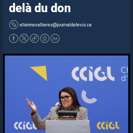
delà du don
etiennevallieres
@journaldelevis.ca