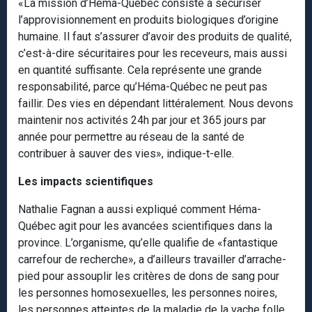
«La mission d’Héma-Québec consiste à sécuriser
l’approvisionnement en produits biologiques d’origine
humaine. Il faut s’assurer d’avoir des produits de qualité,
c’est-à-dire sécuritaires pour les receveurs, mais aussi
en quantité suffisante. Cela représente une grande
responsabilité, parce qu’Héma-Québec ne peut pas
faillir. Des vies en dépendant littéralement. Nous devons
maintenir nos activités 24h par jour et 365 jours par
année pour permettre au réseau de la santé de
contribuer à sauver des vies», indique-t-elle.
Les impacts scientifiques
Nathalie Fagnan a aussi expliqué comment Héma-
Québec agit pour les avancées scientifiques dans la
province. L’organisme, qu’elle qualifie de «fantastique
carrefour de recherche», a d’ailleurs travailler d’arrache-
pied pour assouplir les critères de dons de sang pour
les personnes homosexuelles, les personnes noires,
les personnes atteintes de la maladie de la vache folle