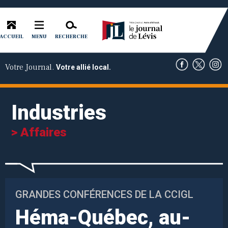
ACCUEIL
RECHERCHE
MENU
Votre Journal.
Votre allié local.
Industries
> Affaires
GRANDES CONFÉRENCES DE LA CCIGL
Héma-Québec, au-