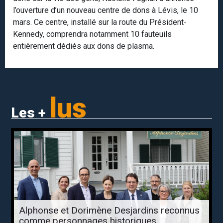
l’ouverture d’un nouveau centre de dons à Lévis, le 10
mars. Ce centre, installé sur la route du Président-
Kennedy, comprendra notamment 10 fauteuils
entièrement dédiés aux dons de plasma.
lus
Les +
Alphonse et Dorimène Desjardins reconnus
comme personnages historiques