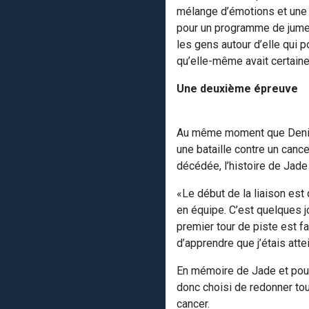
mélange d’émotions et une é
pour un programme de jumel
les gens autour d’elle qui 
qu’elle-même avait certain
Une deuxième épreuve
Au même moment que Denise 
une bataille contre un cance
décédée, l’histoire de Jade 
«Le début de la liaison est
en équipe. C’est quelques jo
premier tour de piste est fa
d’apprendre que j’étais atte
En mémoire de Jade et pour 
donc choisi de redonner tou
cancer.