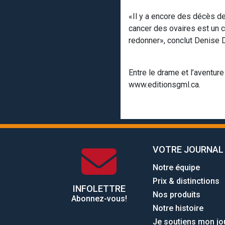
«Il y a encore des décès de
cancer des ovaires est un c
redonner», conclut Denise 
Entre le drame et l’aventur
www.editionsgml.ca.
VOTRE JOURNAL
Notre équipe
Prix & distinctions
INFOLETTRE
Nos produits
Abonnez-vous!
Notre histoire
Je soutiens mon jo