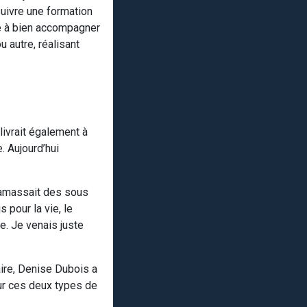
suivre une formation
e à bien accompagner
 autre, réalisant
ivrait également à
. Aujourd’hui
n amassait des sous
 pour la vie, le
le. Je venais juste
aire, Denise Dubois a
our ces deux types de