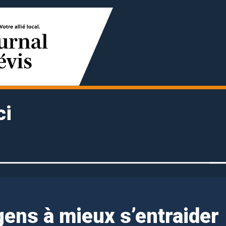
ci
gens à mieux s’entraider