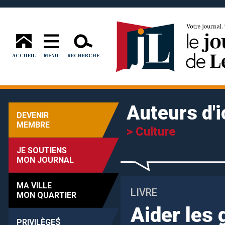
ACCUEIL
MENU
RECHERCHE
Auteurs d'i
DEVENIR
MEMBRE
> Culture
JE SOUTIENS
MON JOURNAL
MA VILLE
LIVRE
MON QUARTIER
Aider les 
$
PRIVILÈGE