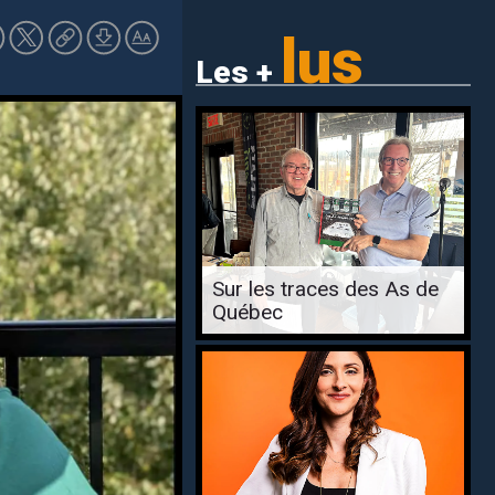
lus
Les +
Sur les traces des As de
Québec