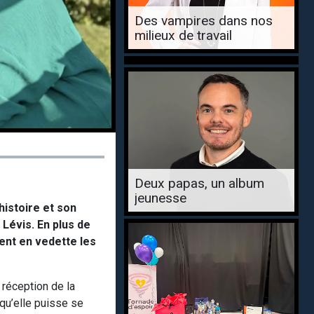
Des vampires dans nos
milieux de travail
Deux papas, un album
jeunesse
histoire et son
 Lévis. En plus de
ent en vedette les
 réception de la
 qu’elle puisse se