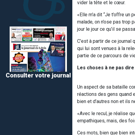
vider la tête et le cœur.
«Elle m’a dit ‘‘Je t’offre un 
malade, on n’ose pas trop pa
jour le jour ce qu’il se pas
C’est à partir de ce journal
qui lui sont venues à la rel
partie de ce parcours de vi
Les choses à ne pas dire
Consulter votre journal
Un aspect de sa bataille con
réactions des gens quand ell
bien et d’autres non et ils 
«Avec le recul, je réalise q
empathiques, mais, des fois,
Ces mots, bien que bien int