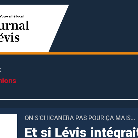
s
nions
ON S'CHICANERA PAS POUR ÇA MAIS...
Et si Lévis intégrai