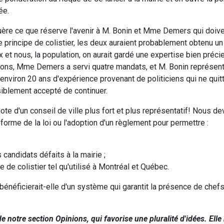
rée.
uère ce que réserve l'avenir à M. Bonin et Mme Demers qui doive
 principe de colistier, les deux auraient probablement obtenu un 
 et nous, la population, on aurait gardé une expertise bien préci
 bons, Mme Demers a servi quatre mandats, et M. Bonin représenta
nviron 20 ans d'expérience provenant de politiciens qui ne quit
siblement accepté de continuer.
ote d'un conseil de ville plus fort et plus représentatif! Nous d
éforme de la loi ou l'adoption d'un règlement pour permettre :
 candidats défaits à la mairie ;
pe de colistier tel qu'utilisé à Montréal et Québec.
néficierait-elle d'un système qui garantit la présence de chefs
e notre section Opinions, qui favorise une pluralité d'idées. Elle 