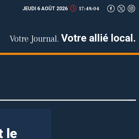
JEUDI 6 AOÛT 2026
17:48:04
Votre allié local.
Votre Journal.
t le