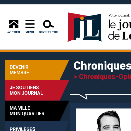
ACCUEIL
MENU
RECHERCHE
Chronique
DEVENIR
MEMBRE
> Chroniques-Opi
JE SOUTIENS
MON JOURNAL
MA VILLE
MON QUARTIER
$
PRIVILÈGE