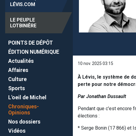
LÉVIS
.COM
LE PEUPLE
LOTBINIÈRE
POINTS DE DÉPÔT
ÉDITION NUMÉRIQUE
Actualités
10 nov. 2025 03:15
Affaires
À Lévis, le système de do
Culture
perte pour notre démocra
Sports
Par Jonathan Dussault
L'oeil de Michel
Chroniques-
Pendant que c'est encore f
Opinions
élections :
Nos dossiers
* Serge Bonin (17 866) et 
Vidéos