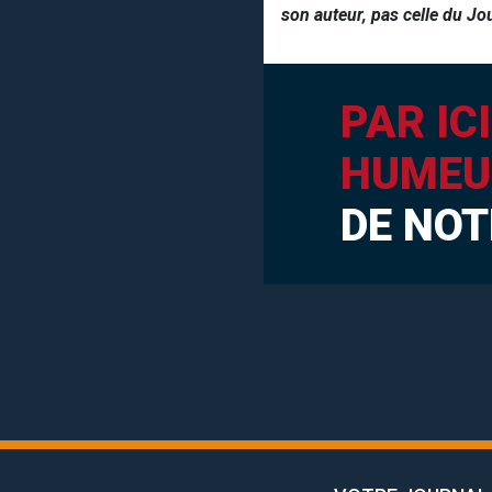
son auteur, pas celle du Jo
PAR IC
HUMEU
DE NOT