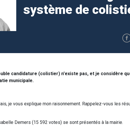
système de colisti
uble candidature (colistier) n'existe pas, et je considère 
tie municipale.
rais, je vous explique mon raisonnement. Rappelez-vous les résu
Isabelle Demers (15 592 votes) se sont présentés à la mairie.