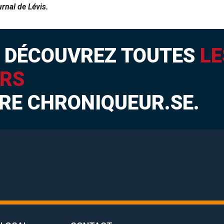
urnal de Lévis.
I
DÉCOUVREZ TOUTES
LE
RS
RE CHRONIQUEUR.SE.