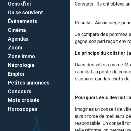
Gens d’ici
Constats : Ils ont obtenu un
On se souvient
Événements
Résultat : Aucun siège pour 
Cinéma
Je compare des pommes et d
Agendas
gagne son pari reçoit envir
Zoom
Le principe du colistier (a
Zone Immo
Dans des villes comme Montr
Nécrologie
candidat au poste de consei
Emploi
s'assurer que les chefs de
Petites annonces
Concours
Pourquoi Lévis devrait l
Mots croisés
Horoscopes
Imaginez un conseil de vill
aurait forcé de meilleurs d
responsable. Un conseil fort
telle réforme, on permet un