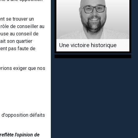
nt se trouver un
rôle de conseiller au
euse au conseil de
it son quartier
Une victoire historique
tent pas faute de
evrions exiger que nos
 d'opposition défaits
reflète l'opinion de