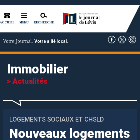
ACCUEIL
RECHERCHE
MENU
Votre Journal.
Votre allié local.
Immobilier
> Actualités
LOGEMENTS SOCIAUX ET CHSLD
Nouveaux logements