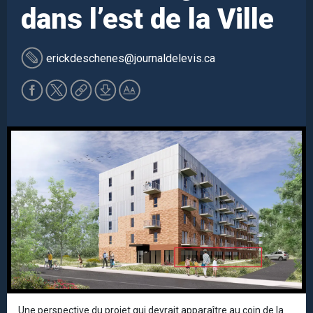
dans l’est de la Ville
erickdeschenes
@journaldelevis.ca
Une perspective du projet qui devrait apparaître au coin de la