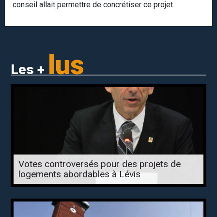
conseil allait permettre de concrétiser ce projet.
lus
Les +
Votes controversés pour des projets de
logements abordables à Lévis