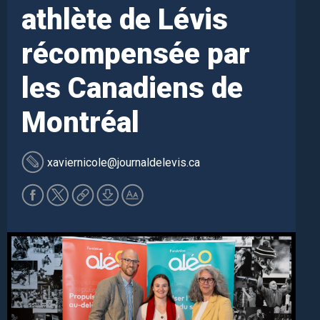
athlète de Lévis
récompensée par
les Canadiens de
Montréal
xaviernicole
@journaldelevis.ca