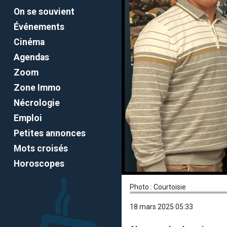
On se souvient
Événements
Cinéma
Agendas
Zoom
Zone Immo
Nécrologie
Emploi
Petites annonces
Mots croisés
Horoscopes
Photo : Courtoisie
18 mars 2025 05:33