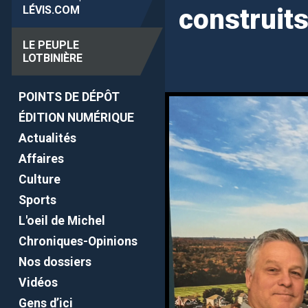
LÉVIS
.COM
construit
LE PEUPLE
LOTBINIÈRE
POINTS DE DÉPÔT
ÉDITION NUMÉRIQUE
Actualités
Affaires
Culture
Sports
L'oeil de Michel
Chroniques-Opinions
Nos dossiers
Vidéos
Gens d’ici