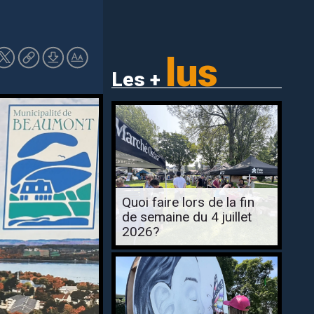
lus
Les +
Quoi faire lors de la fin
de semaine du 4 juillet
2026?