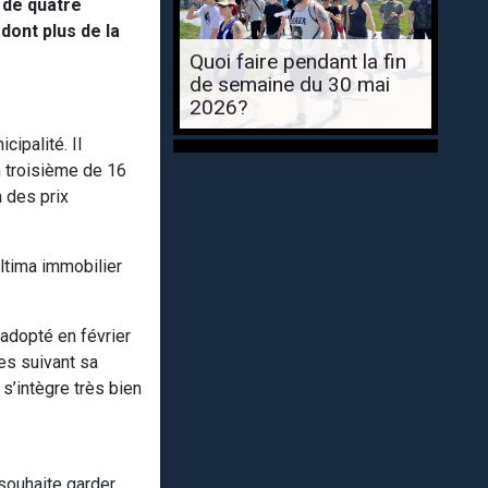
 de quatre
dont plus de la
Quoi faire pendant la fin
de semaine du 30 mai
2026?
cipalité. Il
 troisième de 16
 des prix
ltima immobilier
 adopté en février
es suivant sa
 s’intègre très bien
 souhaite garder