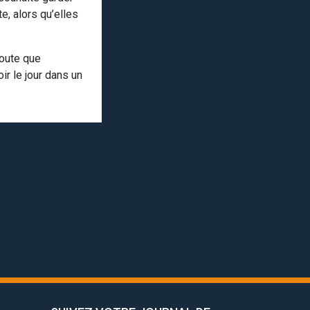
, alors qu’elles
joute que
ir le jour dans un