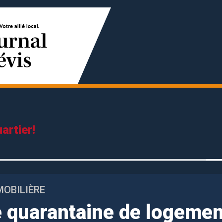
artier!
OBILIÈRE
e quarantaine de logeme