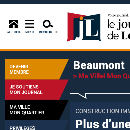
ACCUEIL
MENU
RECHERCHE
Beaumont
DEVENIR
MEMBRE
> Ma Ville! Mon Qu
JE SOUTIENS
MON JOURNAL
MA VILLE
CONSTRUCTION IMM
MON QUARTIER
Plus d’un
$
PRIVILÈGE