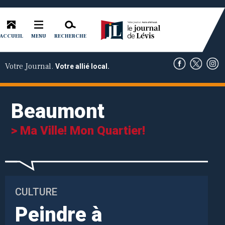
ACCUEIL
RECHERCHE
MENU
Votre Journal.
Votre allié local.
Beaumont
> Ma Ville! Mon Quartier!
CULTURE
Peindre à