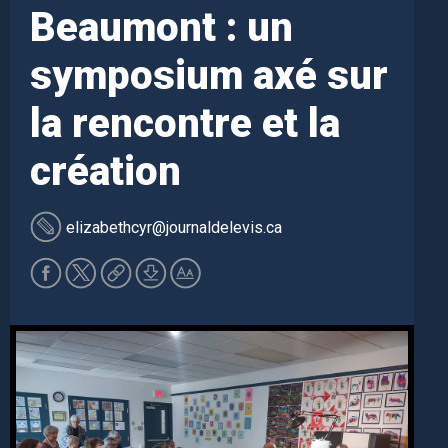
Beaumont : un
symposium axé sur
la rencontre et la
création
elizabethcyr
@journaldelevis.ca