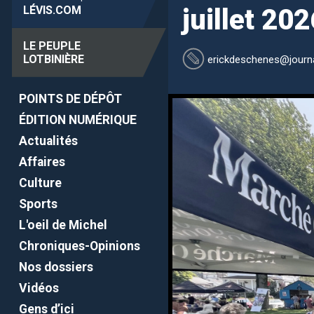
LÉVIS
.COM
juillet 20
LE PEUPLE
LOTBINIÈRE
erickdeschenes
@journa
POINTS DE DÉPÔT
ÉDITION NUMÉRIQUE
Actualités
Affaires
Culture
Sports
L'oeil de Michel
Chroniques-Opinions
Nos dossiers
Vidéos
Gens d’ici