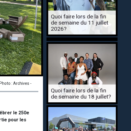
Quoi faire lors de la fin
de semaine du 11 juillet
2026?
Photo : Archives -
Quoi faire lors de la fin
de semaine du 18 juillet?
lébrer le 250e
tie pour les