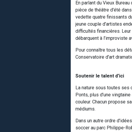
En parlant du Vieux Bureau 
pièce de théâtre d'été dans 
vedette quatre finissants d
jeune couple d’artistes ende
difficultés financières. Le
débarquent à l’improviste a
Pour connaître tous les déta
Conservatoire d'art dramat
Soutenir le talent d'ici
La nature sous toutes ses co
Ponts, plus d’une vingtaine
couleur. Chacun propose sa 
médiums.
Dans un autre ordre d'idées
soccer au parc Philippe-R