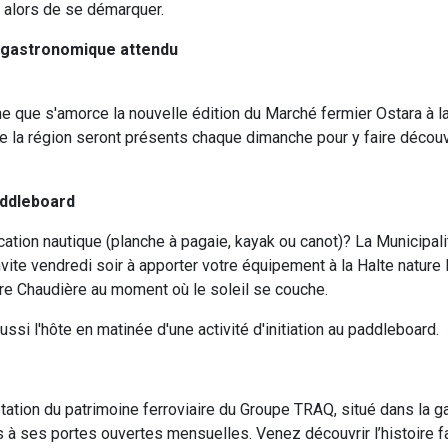
t alors de se démarquer.
 gastronomique attendu
e que s'amorce la nouvelle édition du Marché fermier Ostara à l
 la région seront présents chaque dimanche pour y faire découvr
addleboard
ion nautique (planche à pagaie, kayak ou canot)? La Municipali
ite vendredi soir à apporter votre équipement à la Halte nature
ière Chaudière au moment où le soleil se couche.
ussi l'hôte en matinée d'une activité d'initiation au paddleboard.
étation du patrimoine ferroviaire du Groupe TRAQ, situé dans la g
is à ses portes ouvertes mensuelles. Venez découvrir l’histoire 