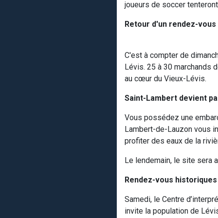
joueurs de soccer tenteron
Retour d'un rendez-vous
C'est à compter de dimanch
Lévis. 25 à 30 marchands de
au cœur du Vieux-Lévis.
Saint-Lambert devient p
Vous possédez une embarcat
Lambert-de-Lauzon vous inv
profiter des eaux de la riv
Le lendemain, le site sera a
Rendez-vous historiques
Samedi, le Centre d’interpr
invite la population de Lév