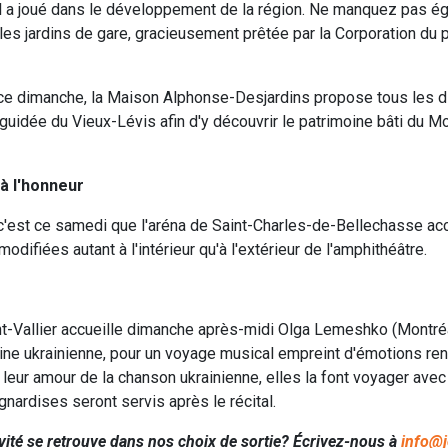
u’il a joué dans le développement de la région. Ne manquez pas 
 les jardins de gare, gracieusement prêtée par la Corporation du 
 ce dimanche, la Maison Alphonse-Desjardins propose tous les 
e guidée du Vieux-Lévis afin d'y découvrir le patrimoine bâti du
à l'honneur
'est ce samedi que l'aréna de Saint-Charles-de-Bellechasse accu
odifiées autant à l'intérieur qu'à l'extérieur de l'amphithéâtre.
-Vallier accueille dimanche après-midi Olga Lemeshko (Montréa
rigine ukrainienne, pour un voyage musical empreint d'émotions 
 leur amour de la chanson ukrainienne, elles la font voyager avec 
gnardises seront servis après le récital.
vité se retrouve dans nos choix de sortie? Écrivez-nous à
info@j