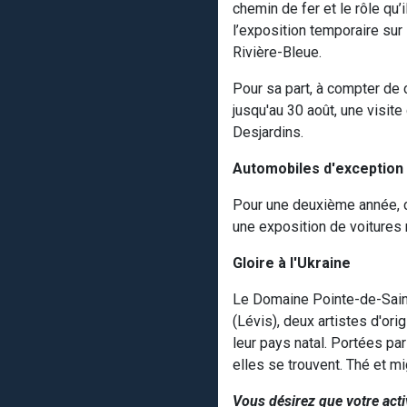
chemin de fer et le rôle q
l’exposition temporaire sur
Rivière-Bleue.
Pour sa part, à compter de
jusqu'au 30 août, une visit
Desjardins.
Automobiles d'exception 
Pour une deuxième année, c
une exposition de voitures m
Gloire à l'Ukraine
Le Domaine Pointe-de-Saint
(Lévis), deux artistes d'o
leur pays natal. Portées par
elles se trouvent. Thé et mi
Vous désirez que votre acti