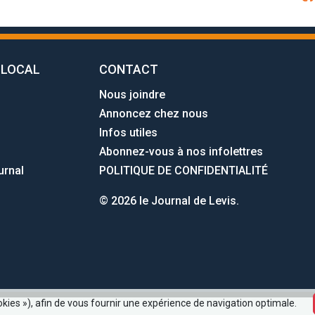
 LOCAL
CONTACT
Nous joindre
Annoncez chez nous
Infos utiles
Abonnez-vous à nos infolettres
urnal
POLITIQUE DE CONFIDENTIALITÉ
© 2026 le Journal de Levis.
okies »), afin de vous fournir une expérience de navigation optimale.