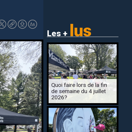
lus
Les +
Quoi faire lors de la fin
de semaine du 4 juillet
2026?