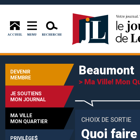
ACCUEIL
MENU
RECHERCHE
Beaumont
DEVENIR
MEMBRE
> Ma Ville! Mon Qu
JE SOUTIENS
MON JOURNAL
MA VILLE
CHOIX DE SORTIE
MON QUARTIER
Quoi faire
$
PRIVILÈGE