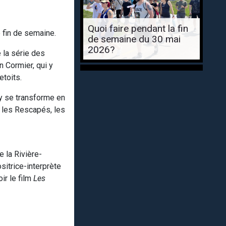
Quoi faire pendant la fin
e fin de semaine.
de semaine du 30 mai
2026?
 la série des
 Cormier, qui y
etoits.
ly se transforme en
: les Rescapés, les
 la Rivière-
sitrice-interprète
ir le film
Les