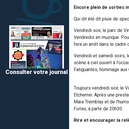
Encore plein de sorties 
Qui dit été dit pluie de spe
Vendredi soir, le parc de 
Vendredis en musique. Pour 
fera un arrêt dans le cadre
Vendredi et samedi soirs, l
scène à ciel ouvert à l'oc
Fatiguantes, hommage aux 
Consulter votre journal
Toujours vendredi soir, le 
Etchemin. Après une prestat
Mara Tremblay et de l'humor
Furies
, à partir de 20h30.
Rire et encourager la re