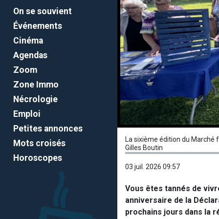
On se souvient
Événements
Cinéma
Agendas
Zoom
Zone Immo
Nécrologie
Emploi
Petites annonces
La sixième édition du Marché f
Mots croisés
Gilles Boutin
Horoscopes
03 juil. 2026 09:57
Vous êtes tannés de vivre
anniversaire de la Déclar
prochains jours dans la r