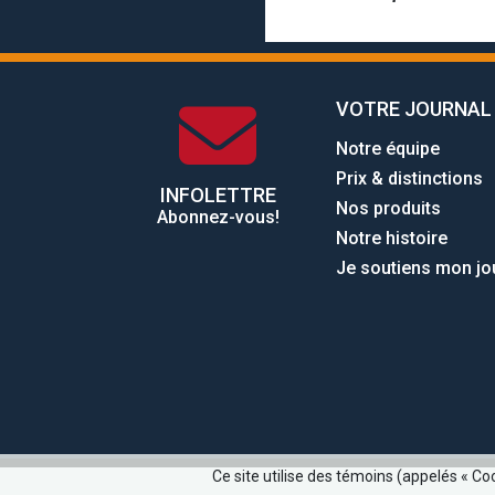
VOTRE JOURNAL
Notre équipe
Prix & distinctions
INFOLETTRE
Nos produits
Abonnez-vous!
Notre histoire
Je soutiens mon jo
Ce site utilise des témoins (appelés « Co