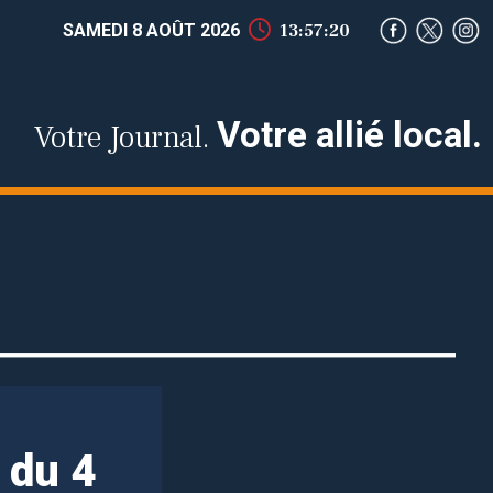
SAMEDI 8 AOÛT 2026
13:57:21
Votre allié local.
Votre Journal.
 du 4