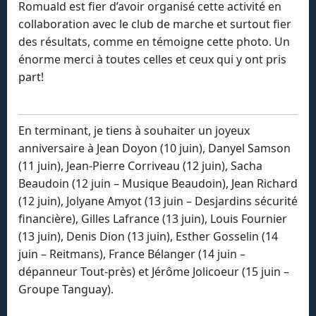
Romuald est fier d’avoir organisé cette activité en
collaboration avec le club de marche et surtout fier
des résultats, comme en témoigne cette photo. Un
énorme merci à toutes celles et ceux qui y ont pris
part!
En terminant, je tiens à souhaiter un joyeux
anniversaire à Jean Doyon (10 juin), Danyel Samson
(11 juin), Jean-Pierre Corriveau (12 juin), Sacha
Beaudoin (12 juin – Musique Beaudoin), Jean Richard
(12 juin), Jolyane Amyot (13 juin – Desjardins sécurité
financière), Gilles Lafrance (13 juin), Louis Fournier
(13 juin), Denis Dion (13 juin), Esther Gosselin (14
juin – Reitmans), France Bélanger (14 juin –
dépanneur Tout-près) et Jérôme Jolicoeur (15 juin –
Groupe Tanguay).