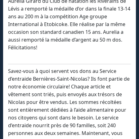
Aurelia Girard du Club de natation les Riverains de
Lévis a remporté la médaille d’or dans la finale 13-14
ans au 200 m à la compétition Age groupe
International à Etobicoke. Elle réalise par la même
occasion son standard canadien 15 ans. Aurelia a
aussi remporté la médaille d’argent au 50 m dos.
Félicitations!
Savez-vous à quoi servent vos dons au Service
d’entraide Bernières-Saint-Nicolas? Ils font partie de
notre économie circulaire! Chaque article et
vêtement sont triés, puis envoyés aux trésors de
Nicolas pour être vendus. Les sommes récoltées
sont entièrement dédiées à l’aide alimentaire pour
nos citoyens qui sont dans le besoin. Le service
d’entraide nourrit près de 90 familles, soit 240
personnes aux deux semaines. Maintenant, vous