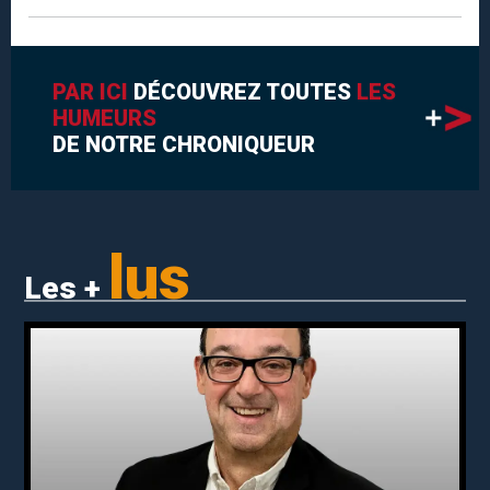
PAR ICI
DÉCOUVREZ TOUTES
LES
HUMEURS
DE NOTRE CHRONIQUEUR
lus
Les +