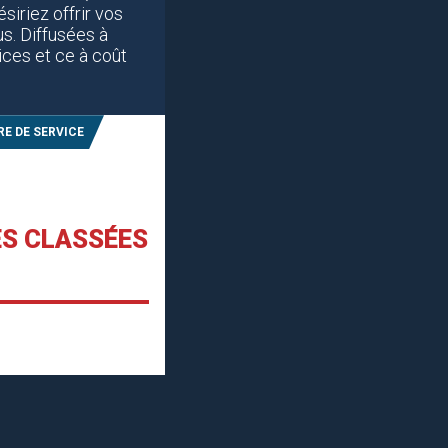
siriez offrir vos
s. Diffusées à
ices et ce à coût
RE DE SERVICE
ES CLASSÉES