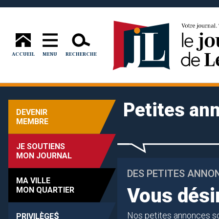
ACCUEIL
MENU
RECHERCHE
Petites an
DEVENIR
MEMBRE
JE SOUTIENS
MON JOURNAL
DES PETITES ANNO
MA VILLE
Vous désir
MON QUARTIER
$
Nos petites annonces so
PRIVILÈGE