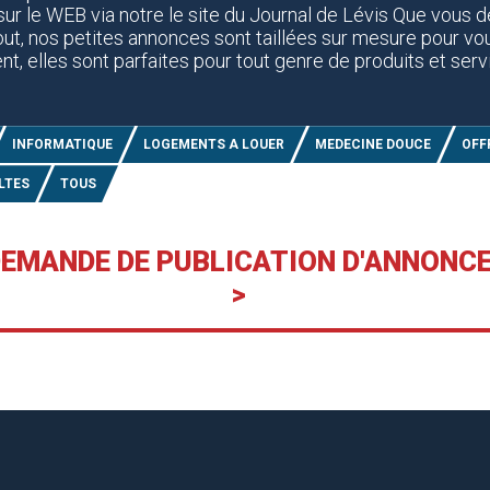
sur le WEB via notre le site du Journal de Lévis Que vous dé
ut, nos petites annonces sont taillées sur mesure pour vou
t, elles sont parfaites pour tout genre de produits et serv
INFORMATIQUE
LOGEMENTS A LOUER
MEDECINE DOUCE
OFF
LTES
TOUS
DEMANDE DE PUBLICATION D'ANNONC
>