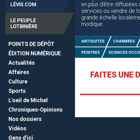
en plus d’être diffusées 
LÉVIS
.COM
services ou vendre de to
grande échelle localemen
LE PEUPLE
modique.
LOTBINIÈRE
ANTIQUITES
CHAMBRES
POINTS DE DÉPÔT
ÉDITION NUMÉRIQUE
PEINTRES
SCIENCES OCCU
Actualités
Affaires
FAITES UNE 
Culture
Sports
L'oeil de Michel
Chroniques-Opinions
Nos dossiers
Vidéos
Gens d’ici