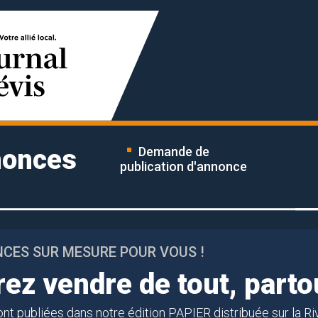
nonces
Demande de
publication d'annonce
NCES SUR MESURE POUR VOUS !
ez vendre de tout, parto
nt publiées dans notre édition PAPIER distribuée sur la 