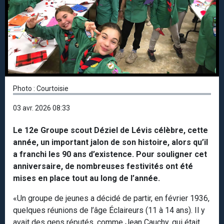
Photo : Courtoisie
03 avr. 2026 08:33
Le 12e Groupe scout Déziel de Lévis célèbre, cette
année, un important jalon de son histoire, alors qu’il
a franchi les 90 ans d’existence. Pour souligner cet
anniversaire, de nombreuses festivités ont été
mises en place tout au long de l’année.
«Un groupe de jeunes a décidé de partir, en février 1936,
quelques réunions de l’âge Éclaireurs (11 à 14 ans). Il y
avait des gens réputés, comme Jean Cauchy, qui était