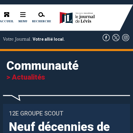
ACCUEIL
RECHERCHE
MENU
Votre Journal.
Votre allié local.
Communauté
> Actualités
12E GROUPE SCOUT
Neuf décennies de