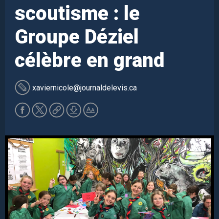
scoutisme : le
Groupe Déziel
célèbre en grand
xaviernicole
@journaldelevis.ca