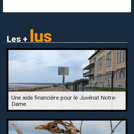
lus
Les +
Une aide financière pour le Juvénat Notre-
Dame