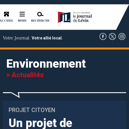
ACCUEIL
RECHERCHE
MENU
Votre Journal.
Votre allié local.
Environnement
> Actualités
PROJET CITOYEN
Un projet de