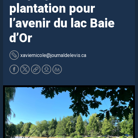
plantation pour
l’avenir du lac Baie
d’Or
xaviernicole
@journaldelevis.ca