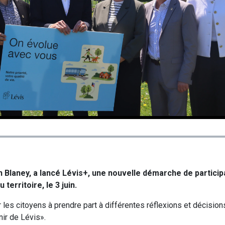
 Blaney, a lancé Lévis+, une nouvelle démarche de particip
 territoire, le 3 juin.
ter les citoyens à prendre part à différentes réflexions et décision
nir de Lévis».