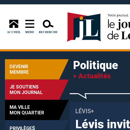
ACCUEIL
MENU
RECHERCHE
Politique
DEVENIR
MEMBRE
> Actualités
JE SOUTIENS
MON JOURNAL
MA VILLE
LÉVIS+
MON QUARTIER
Lévis invi
$
PRIVILÈGE