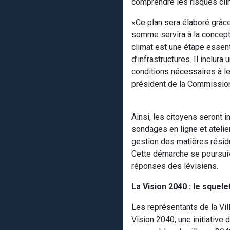
comprendre les risques climat
«Ce plan sera élaboré grâc
somme servira à la concepti
climat est une étape essent
d’infrastructures. Il inclur
conditions nécessaires à le
président de la Commission 
Ainsi, les citoyens seront i
sondages en ligne et atelie
gestion des matières résidue
Cette démarche se poursuivr
réponses des lévisiens.
La Vision 2040 : le squele
Les représentants de la Vi
Vision 2040, une initiative 