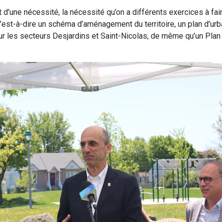
t d’une nécessité, la nécessité qu’on a différents exercices à fa
c’est-à-dire un schéma d’aménagement du territoire, un plan d’ur
ur les secteurs Desjardins et Saint-Nicolas, de même qu’un Plan c