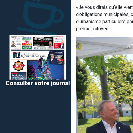
«Je vous dirais qu’elle vien
d’obligations municipales, 
d’urbanisme particuliers po
premier citoyen.
Consulter votre journal