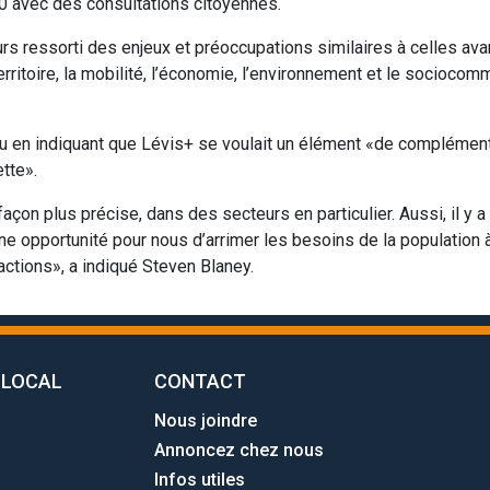
40 avec des consultations citoyennes.
eurs ressorti des enjeux et préoccupations similaires à celles av
rritoire, la mobilité, l’économie, l’environnement et le sociocom
u en indiquant que Lévis+ se voulait un élément «de complémenta
tte».
façon plus précise, dans des secteurs en particulier. Aussi, il y 
une opportunité pour nous d’arrimer les besoins de la population 
ctions», a indiqué Steven Blaney.
 LOCAL
CONTACT
Nous joindre
Annoncez chez nous
Infos utiles