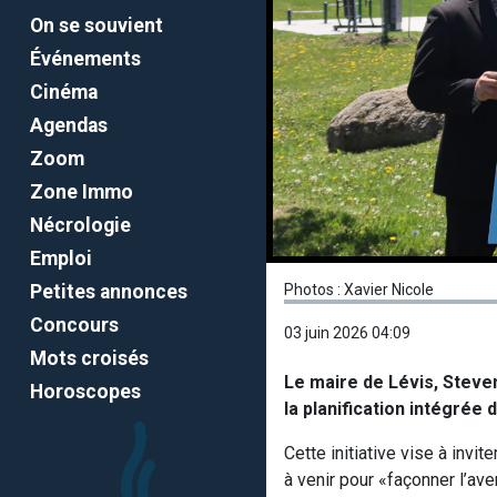
On se souvient
Événements
Cinéma
Agendas
Zoom
Zone Immo
Nécrologie
Emploi
Petites annonces
Photos : Xavier Nicole
Concours
03 juin 2026 04:09
Mots croisés
Le maire de Lévis, Steven
Horoscopes
la planification intégrée du
Cette initiative vise à invi
à venir pour «façonner l’ave