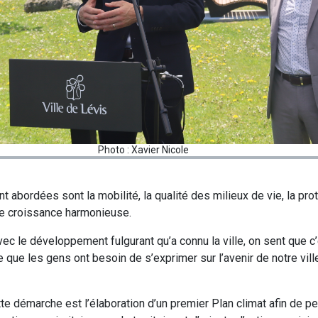
Photo : Xavier Nicole
t abordées sont la mobilité, la qualité des milieux de vie, la pr
une croissance harmonieuse.
c le développement fulgurant qu’a connu la ville, on sent que c
ce que les gens ont besoin de s’exprimer sur l’avenir de notre vil
ette démarche est l’élaboration d’un premier Plan climat afin de 