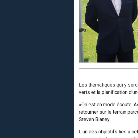
Les thématiques qui y seron
verts et la planification d’
«On est en mode écoute. Ave
retourner sur le terrain par
Steven Blaney.
L’un des objectifs liés à c