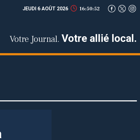
JEUDI 6 AOÛT 2026
16:50:53
Votre allié local.
Votre Journal.
à