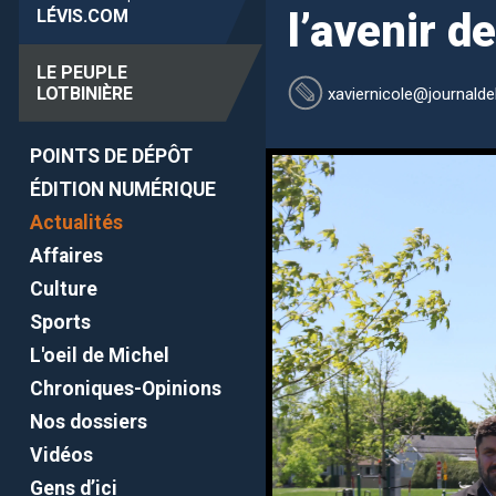
LÉVIS
.COM
l’avenir de
LE PEUPLE
LOTBINIÈRE
xaviernicole
@journaldel
POINTS DE DÉPÔT
ÉDITION NUMÉRIQUE
Actualités
Affaires
Culture
Sports
L'oeil de Michel
Chroniques-Opinions
Nos dossiers
Vidéos
Gens d’ici