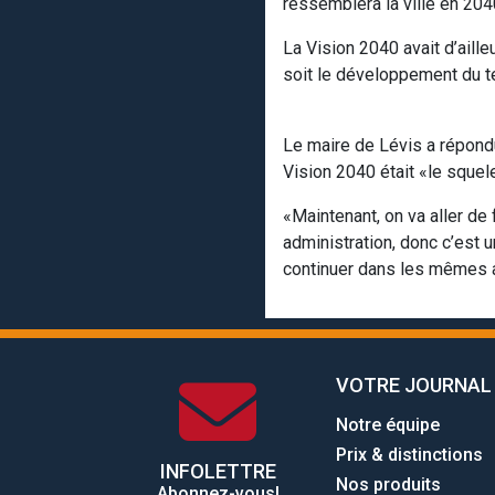
ressemblera la ville en 20
La Vision 2040 avait d’aill
soit le développement du te
Le maire de Lévis a répond
Vision 2040 était «le squele
«Maintenant, on va aller de 
administration, donc c’est 
continuer dans les mêmes a
VOTRE JOURNAL
Notre équipe
Prix & distinctions
INFOLETTRE
Nos produits
Abonnez-vous!