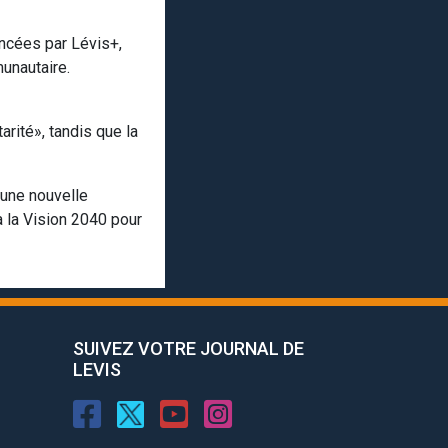
ancées par Lévis+,
munautaire.
rité», tandis que la
a une nouvelle
à la Vision 2040 pour
SUIVEZ VOTRE JOURNAL DE
LEVIS