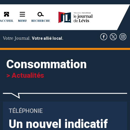
ACCUEIL
RECHERCHE
MENU
Votre Journal.
Votre allié local.
Consommation
> Actualités
TÉLÉPHONIE
Un nouvel indicatif