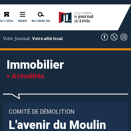
ACCUEIL
RECHERCHE
MENU
Votre Journal.
Votre allié local.
Immobilier
> Actualités
COMITÉ DE DÉMOLITION
L'avenir du Moulin