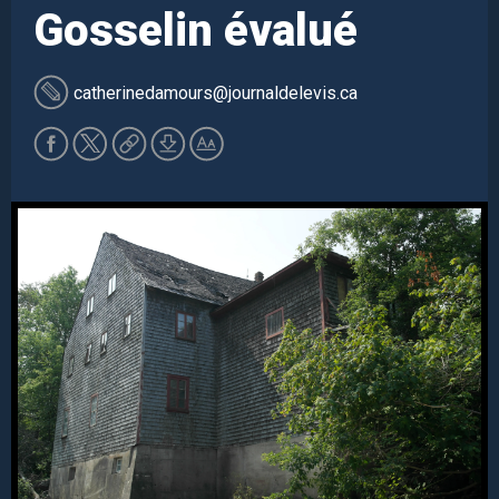
Gosselin évalué
catherinedamours
@journaldelevis.ca