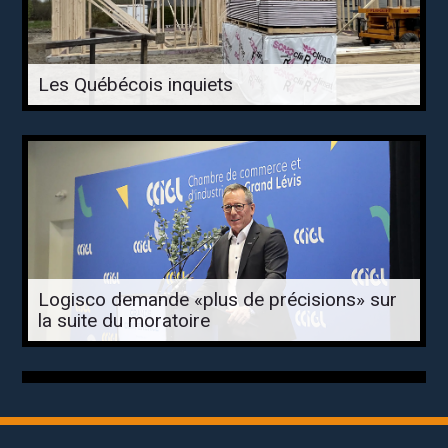
Les Québécois inquiets
Logisco demande «plus de précisions» sur
la suite du moratoire