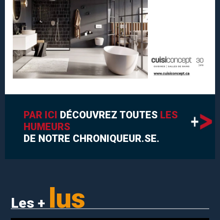
PAR ICI
DÉCOUVREZ TOUTES
LES
HUMEURS
DE NOTRE CHRONIQUEUR.SE.
lus
Les +