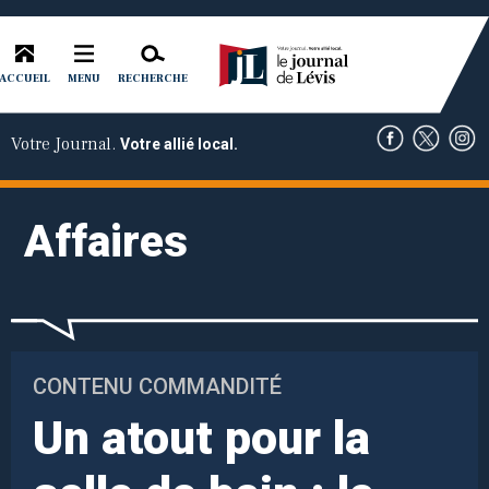
ACCUEIL
RECHERCHE
MENU
Votre Journal.
Votre allié local.
Affaires
CONTENU COMMANDITÉ
Un atout pour la