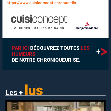
https://www.cuisiconcept.ca/conseils
PAR ICI
DÉCOUVREZ TOUTES
LES
HUMEURS
DE NOTRE CHRONIQUEUR.SE.
lus
Les +