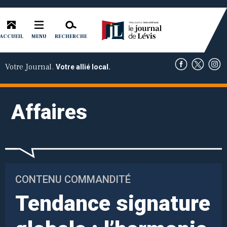
ACCUEIL
RECHERCHE
MENU
Votre Journal.
Votre allié local.
Affaires
CONTENU COMMANDITÉ
Tendance signature