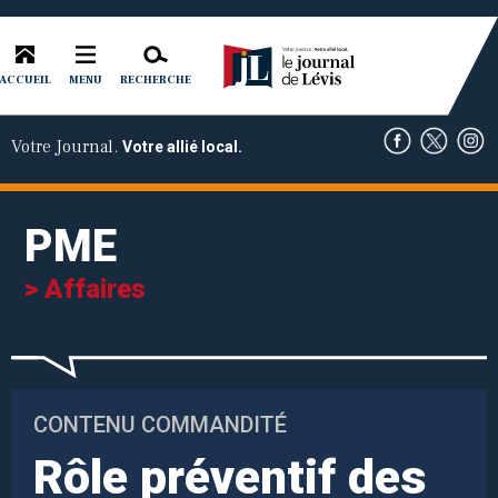
ACCUEIL
RECHERCHE
MENU
Votre Journal.
Votre allié local.
PME
> Affaires
CONTENU COMMANDITÉ
Rôle préventif des