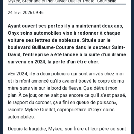
Mykee, Stéphane et Pier-Olivier Ouellet. Photo : Courtoisie
24 févr. 2026 09:46
Ayant ouvert ses portes il y a maintenant deux ans,
Onyx soins automobiles vise à redonner à chaque
voiture ses lettres de noblesse. Située sur le
boulevard Guillaume-Couture dans le secteur Saint-
David, l’entreprise a été lancée à la suite d’un drame
survenu en 2024, la perte d’un être cher.
«En 2024, il y a deux policiers qui sont arrivés chez moi
et ils m’ont annoncé qu’ils avaient trouvé le corps de ma
mère sans vie sur le bord du fleuve. Ça a détruit mon
plan. À ce jour, on ne sait pas encore ce qu’il s’est passé,
le rapport du coroner, ça a fini en queue de poisson»,
raconte Mykee Ouellet, copropriétaire d’Onyx soins
automobiles.
Depuis la tragédie, Mykee, son frère et leur père se sont