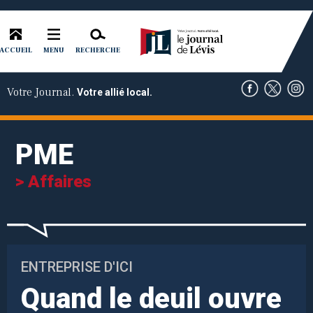
ACCUEIL
RECHERCHE
MENU
Votre Journal.
Votre allié local.
PME
> Affaires
ENTREPRISE D'ICI
Quand le deuil ouvre