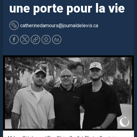
une porte pour la vie
catherinedamours
@journaldelevis.ca