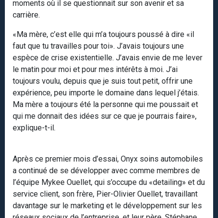
moments où il se questionnait sur son avenir et sa
carrière.
«Ma mère, c’est elle qui m’a toujours poussé à dire «il
faut que tu travailles pour toi». J’avais toujours une
espèce de crise existentielle. J’avais envie de me lever
le matin pour moi et pour mes intérêts à moi. J’ai
toujours voulu, depuis que je suis tout petit, offrir une
expérience, peu importe le domaine dans lequel j’étais.
Ma mère a toujours été la personne qui me poussait et
qui me donnait des idées sur ce que je pourrais faire»,
explique-t-il.
Après ce premier mois d’essai, Onyx soins automobiles
a continué de se développer avec comme membres de
l’équipe Mykee Ouellet, qui s’occupe du «detailing» et du
service client, son frère, Pier-Olivier Ouellet, travaillant
davantage sur le marketing et le développement sur les
réseaux sociaux de l’entreprise, et leur père, Stéphane