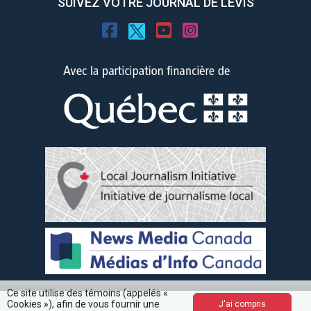
SUIVEZ VOTRE JOURNAL DE LEVIS
Ce site utilise des témoins (appelés «
Cookies »), afin de vous fournir une
J'ai compris