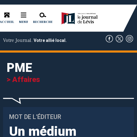
ACCUEIL
RECHERCHE
MENU
Votre Journal.
Votre allié local.
PME
> Affaires
MOT DE L'ÉDITEUR
Un médium