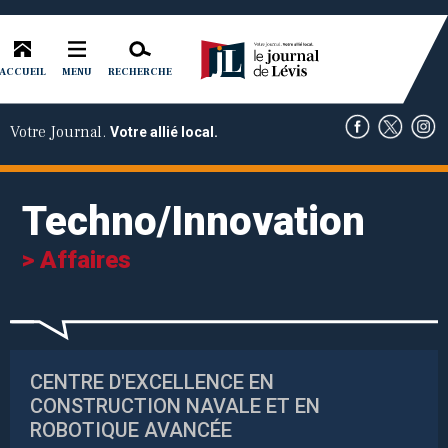
ACCUEIL
RECHERCHE
MENU
Votre Journal.
Votre allié local.
Techno/Innovation
> Affaires
CENTRE D'EXCELLENCE EN
CONSTRUCTION NAVALE ET EN
ROBOTIQUE AVANCÉE