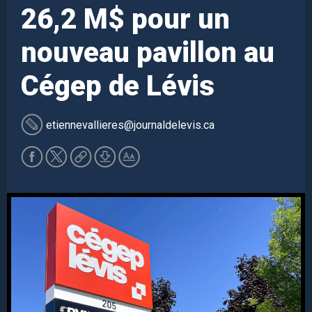
26,2 M$ pour un
nouveau pavillon au
Cégep de Lévis
etiennevallieres
@journaldelevis.ca