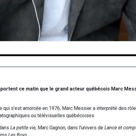
portent ce matin que le grand acteur québécois Marc Mess
ère qui s'est amorcée en 1976, Marc Messier a interprété des rô
atographiques ou télévisuelles québécoises.
 dans
La petite vie
, Marc Gagnon, dans l'univers de
Lance et comp
ilms
Les Boys
.