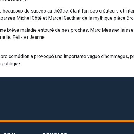
beaucoup de succès au théâtre, étant l'un des créateurs et inte
arses Michel Côté et Marcel Gauthier de la mythique pièce
Bro
 d'une brève maladie entouré de ses proches. Marc Messier laiss
ielle, Félix et Jeanne.
èbre comédien a provoqué une importante vague d'hommages, pr
 politique.