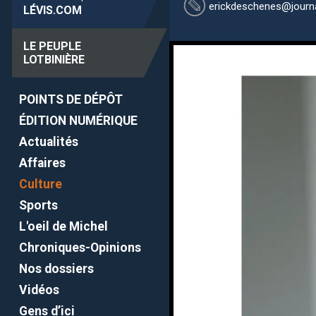
erickdeschenes
@journa
LÉVIS
.COM
LE PEUPLE
LOTBINIÈRE
POINTS DE DÉPÔT
ÉDITION NUMÉRIQUE
Actualités
Affaires
Culture
Sports
L'oeil de Michel
Chroniques-Opinions
Nos dossiers
Vidéos
Gens d’ici