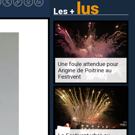
lus
Les +
Une foule attendue pour
Angine de Poitrine au
Festivent