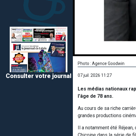
Photo : Agence Goodwin
Consulter votre journal
07 juil. 2026 11:27
Les médias nationaux rap
l'âge de 78 ans.
Au cours de sa riche carri
grandes productions ciném
Il a notamment été Réjean,
Chicoine dans la série de f