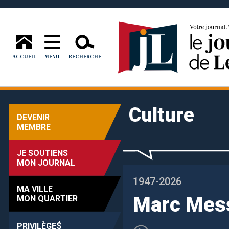
ACCUEIL
MENU
RECHERCHE
Culture
DEVENIR
MEMBRE
JE SOUTIENS
MON JOURNAL
1947-2026
MA VILLE
Marc Mess
MON QUARTIER
$
PRIVILÈGE