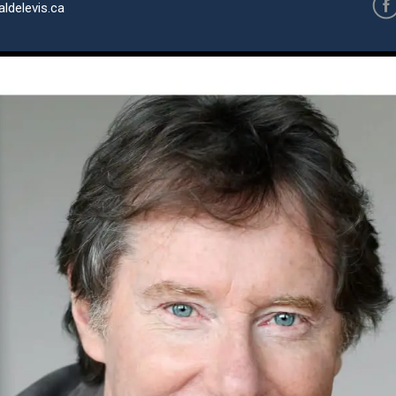
ldelevis.ca