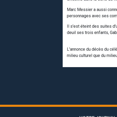
Marc Messier a aussi connu 
personnages avec ses comp
Il s'est éteint des suites
deuil ses trois enfants, Gabr
L'annonce du décès du cél
milieu culturel que du milieu