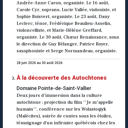
Andrée-Anne Caron, organiste. Le 16 août,
Carole Cyr, soprano, Lucie Vallée, violoniste, et
Sophie Boisvert, organiste. Le 23 août, Dany
Leclerc, ténor, Frédérique Beaulieu-Asselin,
violoncelliste, et Marie-Hélène Greffard,
organiste. Le 30 août, Chœur Renaissance, sous
le direction de Guy Bélanger, Patrice Royer,
saxophoniste et Serge Normandeau, organiste.
28 juin 2026 au 30 août 2026
À la découverte des Autochtones
Domaine Pointe-de-Saint-Vallier
Deux jours d'immersion dans la culture
autochtone : projection du film ''Je m'appelle
humain'', conférence sur les Wolastoqiyk
(Malécites), soirée de contes sous les étoiles,
témoignage d’un infirmier québécois chez les