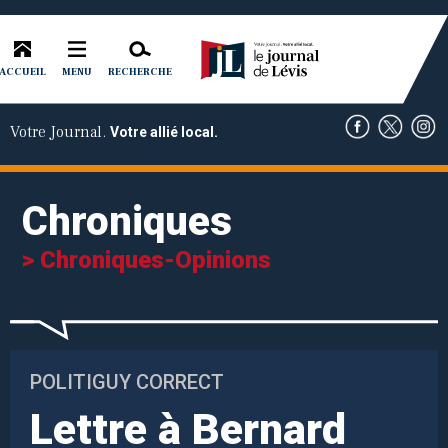
ACCUEIL
RECHERCHE
MENU
Votre Journal.
Votre allié local.
Chroniques
> Chroniques-Opinions
POLITIGUY CORRECT
Lettre à Bernard