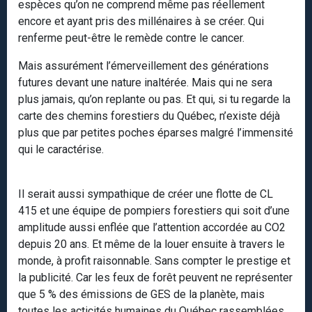
espèces qu’on ne comprend même pas réellement
encore et ayant pris des millénaires à se créer. Qui
renferme peut-être le remède contre le cancer.
Mais assurément l’émerveillement des générations
futures devant une nature inaltérée. Mais qui ne sera
plus jamais, qu’on replante ou pas. Et qui, si tu regarde la
carte des chemins forestiers du Québec, n’existe déjà
plus que par petites poches éparses malgré l’immensité
qui le caractérise.
Il serait aussi sympathique de créer une flotte de CL
415 et une équipe de pompiers forestiers qui soit d’une
amplitude aussi enflée que l’attention accordée au CO2
depuis 20 ans. Et même de la louer ensuite à travers le
monde, à profit raisonnable. Sans compter le prestige et
la publicité. Car les feux de forêt peuvent ne représenter
que 5 % des émissions de GES de la planète, mais
toutes les acticités humaines du Québec rassemblées,