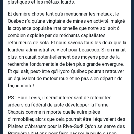
plastiques et les métaux lourds.
Et dernière chose tant qu’à mentionner les métaux : le
Québec n’a qu’une vingtaine de mines en activité, malgré
la croyance populaire irrationnelle que notre sol soit ô
combien exploité par de méchants capitalistes
retourneurs de sols. Et nous savons tous les deux que la
lourdeur administrative y est pour beaucoup. Si on minait
plus, on aurait potentiellement des moyens pour de la
recherche fondamentale de bien plus grande envergure.
Et qui sait, peut-être qu’Hydro Québec pourrait retrouver
un équivalent de moteur roue et ne pas s’en départir de
façon idiote!
PS : Pour Lévis, il serait intéressant de retenir les
ardeurs du fédéral de juste développer la Ferme
Chapais comme n’importe quelle autre pièce
d’immobilier, alors que cela pourrait être l’équivalent des
Plaines d’Abraham pour la Rive-Sud! Qu’on se serve des
Premières Nations pour faire passer la pilule ou non.