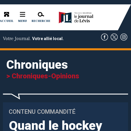
ACCUEIL
RECHERCHE
MENU
Votre Journal.
Votre allié local.
Chroniques
> Chroniques-Opinions
CONTENU COMMANDITÉ
Quand le hockey