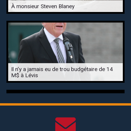
À monsieur Steven Blaney
Il n’y a jamais eu de trou budgétaire de 14
M$ à Lévis