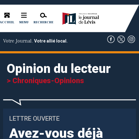
ACCUEIL
RECHERCHE
MENU
Votre Journal.
Votre allié local.
Opinion du lecteur
> Chroniques-Opinions
LETTRE OUVERTE
Avez-vous déjà