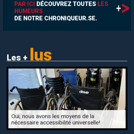
PAR ICI
DÉCOUVREZ TOUTES
LES
HUMEURS
DE NOTRE CHRONIQUEUR.SE.
lus
Les +
Oui, nous avons les moyens de la
nécessaire accessibilité universelle!