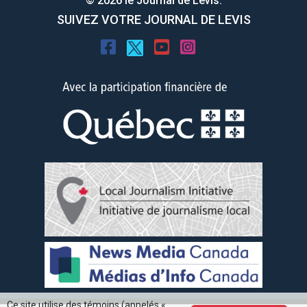
© 2026 le Journal de Levis.
SUIVEZ VOTRE JOURNAL DE LEVIS
Ce site utilise des témoins (appelés «