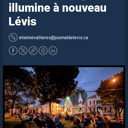
illumine à nouveau
Lévis
etiennevallieres
@journaldelevis.ca