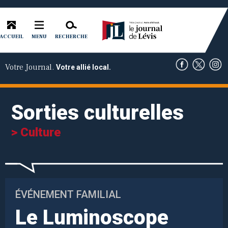
ACCUEIL
RECHERCHE
MENU
Votre Journal.
Votre allié local.
Sorties culturelles
> Culture
ÉVÉNEMENT FAMILIAL
Le Luminoscope