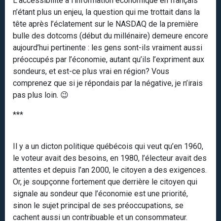
L’accessibilité à l’information économique en français
n’étant plus un enjeu, la question qui me trottait dans la
tête après l’éclatement sur le NASDAQ de la première
bulle des dotcoms (début du millénaire) demeure encore
aujourd’hui pertinente : les gens sont-ils vraiment aussi
préoccupés par l’économie, autant qu’ils l’expriment aux
sondeurs, et est-ce plus vrai en région? Vous
comprenez que si je répondais par la négative, je n’irais
pas plus loin. 😉
***
Il y a un dicton politique québécois qui veut qu’en 1960,
le voteur avait des besoins, en 1980, l’électeur avait des
attentes et depuis l’an 2000, le citoyen a des exigences.
Or, je soupçonne fortement que derrière le citoyen qui
signale au sondeur que l’économie est une priorité,
sinon le sujet principal de ses préoccupations, se
cachent aussi un contribuable et un consommateur.