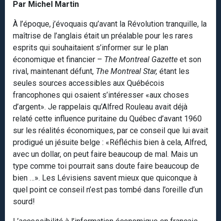
Par Michel Martin
À l’époque, j’évoquais qu’avant la Révolution tranquille, la
maîtrise de l’anglais était un préalable pour les rares
esprits qui souhaitaient s’informer sur le plan
économique et financier –
The Montreal Gazette
et son
rival, maintenant défunt,
The Montreal Star,
étant les
seules sources accessibles aux Québécois
francophones qui osaient s’intéresser «aux choses
d’argent». Je rappelais qu’Alfred Rouleau avait déjà
relaté cette influence puritaine du Québec d’avant 1960
sur les réalités économiques, par ce conseil que lui avait
prodigué un jésuite belge : «Réfléchis bien à cela, Alfred,
avec un dollar, on peut faire beaucoup de mal. Mais un
type comme toi pourrait sans doute faire beaucoup de
bien …». Les Lévisiens savent mieux que quiconque à
quel point ce conseil n’est pas tombé dans l’oreille d’un
sourd!