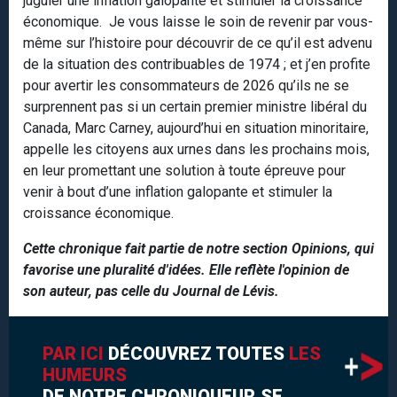
juguler une inflation galopante et stimuler la croissance
économique. Je vous laisse le soin de revenir par vous-
même sur l’histoire pour découvrir de ce qu’il est advenu
de la situation des contribuables de 1974 ; et j’en profite
pour avertir les consommateurs de 2026 qu’ils ne se
surprennent pas si un certain premier ministre libéral du
Canada, Marc Carney, aujourd’hui en situation minoritaire,
appelle les citoyens aux urnes dans les prochains mois,
en leur promettant une solution à toute épreuve pour
venir à bout d’une inflation galopante et stimuler la
croissance économique.
Cette chronique fait partie de notre section Opinions, qui
favorise une pluralité d'idées. Elle reflète l'opinion de
son auteur, pas celle du Journal de Lévis.
PAR ICI
DÉCOUVREZ TOUTES
LES
HUMEURS
DE NOTRE CHRONIQUEUR.SE.