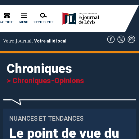
ACCUEIL
RECHERCHE
MENU
Votre Journal.
Votre allié local.
Chroniques
> Chroniques-Opinions
NUANCES ET TENDANCES
Le point de vue du