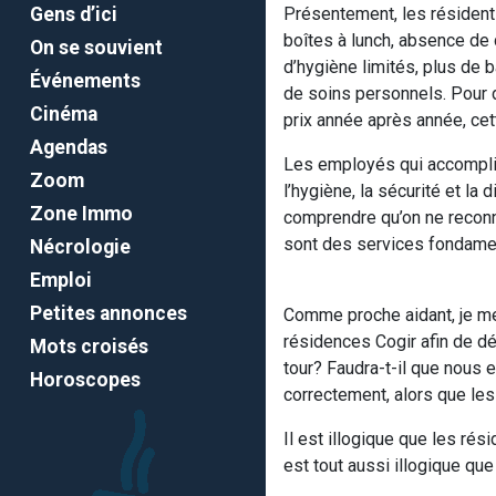
Gens d’ici
Présentement, les résident
boîtes à lunch, absence de 
On se souvient
d’hygiène limités, plus de 
Événements
de soins personnels. Pour
Cinéma
prix année après année, cet
Agendas
Les employés qui accompliss
Zoom
l’hygiène, la sécurité et la 
Zone Immo
comprendre qu’on ne reconn
sont des services fondamen
Nécrologie
Emploi
Petites annonces
Comme proche aidant, je m
résidences Cogir afin de dé
Mots croisés
tour? Faudra-t-il que nous
Horoscopes
correctement, alors que le
Il est illogique que les ré
est tout aussi illogique qu