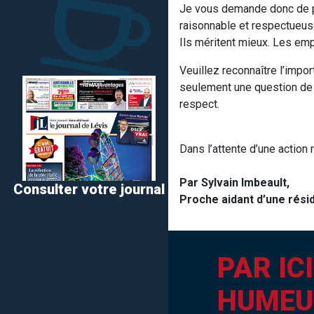
Je vous demande donc de pre
raisonnable et respectueuse
Ils méritent mieux. Les em
Veuillez reconnaître l’impo
seulement une question de s
respect.
Dans l’attente d’une action 
Par Sylvain Imbeault,
Consulter votre journal
Proche aidant d’une rési
PAR IC
HUMEU