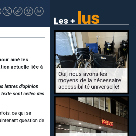
lus
Les +
pour aîné les
ion actuelle liée à
Oui, nous avons les
moyens de la nécessaire
accessibilité universelle!
s lettres d'opinion
texte sont celles des
fois, ce qui se
intenant question de