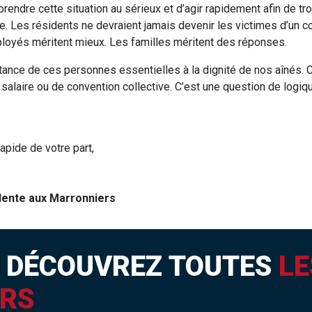
ndre cette situation au sérieux et d’agir rapidement afin de tr
. Les résidents ne devraient jamais devenir les victimes d’un con
ployés méritent mieux. Les familles méritent des réponses.
rtance de ces personnes essentielles à la dignité de nos aînés. 
alaire ou de convention collective. C’est une question de logiqu
rapide de votre part,
dente aux Marronniers
I
DÉCOUVREZ TOUTES
LE
RS