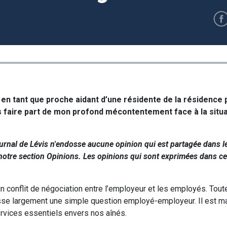
 en tant que proche aidant d’une résidente de la résidence 
 faire part de mon profond mécontentement face à la situat
ournal de Lévis n'endosse aucune opinion qui est partagée dans le
otre section Opinions. Les opinions qui sont exprimées dans ce 
n conflit de négociation entre l’employeur et les employés. Toute
e largement une simple question employé-employeur. Il est ma
ervices essentiels envers nos aînés.