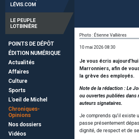
LÉVIS
.COM
LE PEUPLE
LOTBINIÈRE
Photo : Étienne Vallières
POINTS DE DÉPÔT
10 mai 2026 08:30
ÉDITION NUMÉRIQUE
Je vous écris aujourd’hui
Actualités
Marronniers, afin de vous
Affaires
la grève des employés.
Culture
Note de la rédaction : Le J
Sports
ou ouvertes publiées dans n
L'oeil de Michel
auteurs signataires.
Chroniques-
Opinions
Je comprends qu’il existe u
passe présentement dépass
Nos dossiers
dignité, de respect et de s
Vidéos