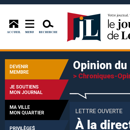
ACCUEIL
MENU
RECHERCHE
Opinion du 
DEVENIR
MEMBRE
> Chroniques-Opi
JE SOUTIENS
MON JOURNAL
MA VILLE
LETTRE OUVERTE
MON QUARTIER
À la direc
$
PRIVILÈGE