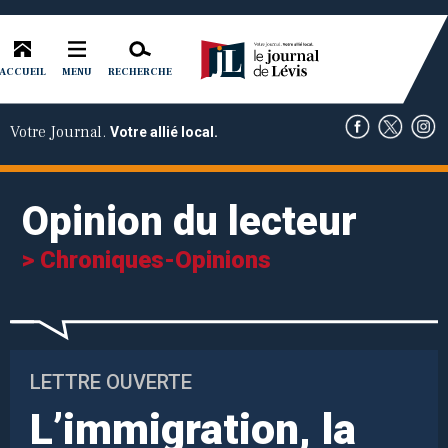
ACCUEIL
RECHERCHE
MENU
Votre Journal.
Votre allié local.
Opinion du lecteur
> Chroniques-Opinions
LETTRE OUVERTE
L’immigration, la