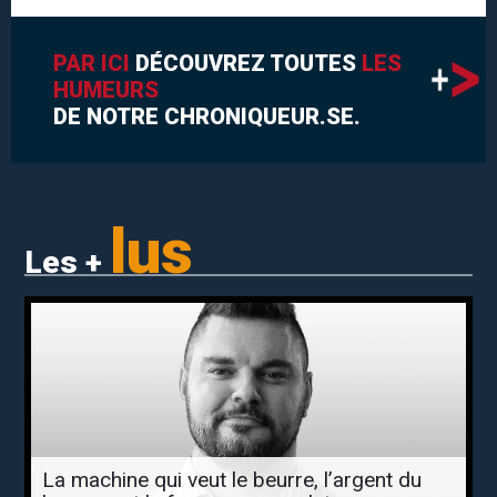
PAR ICI
DÉCOUVREZ TOUTES
LES
HUMEURS
DE NOTRE CHRONIQUEUR.SE.
lus
Les +
La machine qui veut le beurre, l’argent du