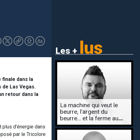
lus
Les +
 finale dans la
s de Las Vegas.
n retour dans la
La machine qui veut le
beurre, l’argent du
beurre… et la ferme au
complet
t plus d’énergie dans
posé par le Tricolore