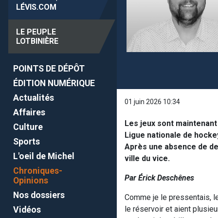
LÉVIS
.COM
LE PEUPLE
LOTBINIÈRE
POINTS DE DÉPÔT
ÉDITION NUMÉRIQUE
Actualités
01 juin 2026 10:34
Affaires
Les jeux sont maintenant 
Culture
Ligue nationale de hocke
Sports
Après une absence de deu
L'oeil de Michel
ville du vice.
Chroniques-
Par Érick Deschênes
Opinions
Nos dossiers
Comme je le pressentais, le
le réservoir et aient plusi
Vidéos