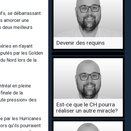
ifs, se débarrassant
rs amorcer une
es deux meilleurs
Devenir des requins
éries en n’ayant
sputés par les Golden
du Nord lors de la
ntréal en pleine
finale de la
haute pression» des
Est-ce que le CH pourra
réaliser un autre miracle?
ée par les Hurricanes
ors qu’ils pourraient