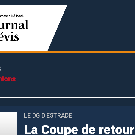
s
nions
LE DG D'ESTRADE
La Coupe de retou