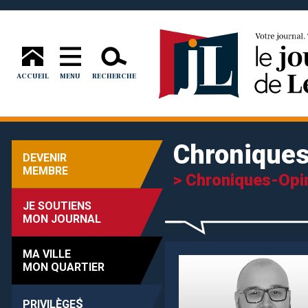
ACCUEIL
MENU
RECHERCHE
Chronique
DEVENIR
MEMBRE
> Chroniques-Opi
JE SOUTIENS
MON JOURNAL
MA VILLE
MON QUARTIER
$
PRIVILÈGE