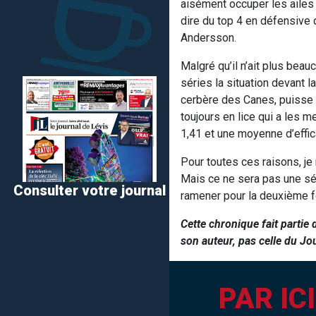
aisément occuper les ailes 
dire du top 4 en défensiv
Andersson.
Malgré qu’il n’ait plus beau
séries la situation devant 
cerbère des Canes, puisse c
toujours en lice qui a les 
1,41 et une moyenne d’effic
Pour toutes ces raisons, je
Mais ce ne sera pas une sér
Consulter votre journal
ramener pour la deuxième f
Cette chronique fait partie d
son auteur, pas celle du Jo
PAR IC