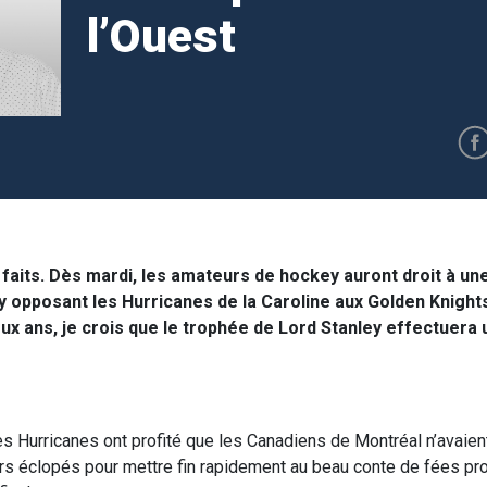
l’Ouest
faits. Dès mardi, les amateurs de hockey auront droit à une
y opposant les Hurricanes de la Caroline aux Golden Knight
x ans, je crois que le trophée de Lord Stanley effectuera u
s Hurricanes ont profité que les Canadiens de Montréal n’avaien
eurs éclopés pour mettre fin rapidement au beau conte de fées pro