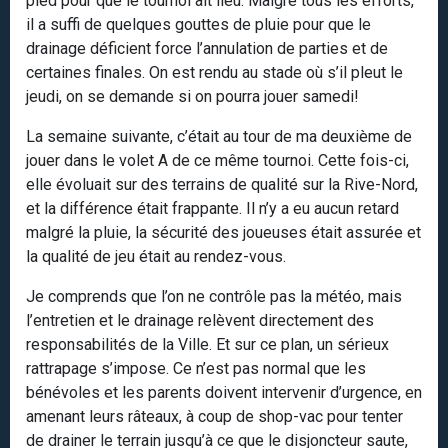
pied pour que le tournoi ait lieu. Malgré tous les efforts,
il a suffi de quelques gouttes de pluie pour que le
drainage déficient force l’annulation de parties et de
certaines finales. On est rendu au stade où s’il pleut le
jeudi, on se demande si on pourra jouer samedi!
La semaine suivante, c’était au tour de ma deuxième de
jouer dans le volet A de ce même tournoi. Cette fois-ci,
elle évoluait sur des terrains de qualité sur la Rive-Nord,
et la différence était frappante. Il n’y a eu aucun retard
malgré la pluie, la sécurité des joueuses était assurée et
la qualité de jeu était au rendez-vous.
Je comprends que l’on ne contrôle pas la météo, mais
l’entretien et le drainage relèvent directement des
responsabilités de la Ville. Et sur ce plan, un sérieux
rattrapage s’impose. Ce n’est pas normal que les
bénévoles et les parents doivent intervenir d’urgence, en
amenant leurs râteaux, à coup de shop-vac pour tenter
de drainer le terrain jusqu’à ce que le disjoncteur saute,