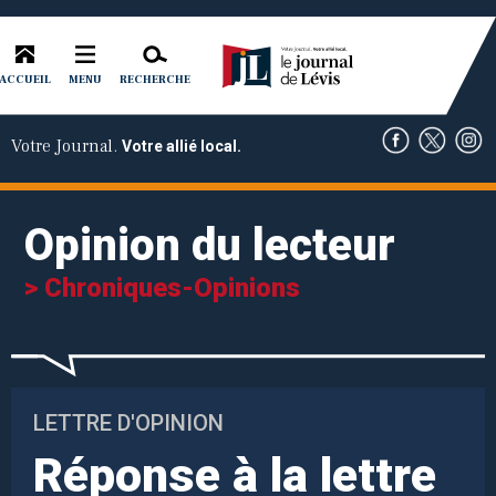
ACCUEIL
RECHERCHE
MENU
Votre Journal.
Votre allié local.
Opinion du lecteur
> Chroniques-Opinions
LETTRE D'OPINION
Réponse à la lettre