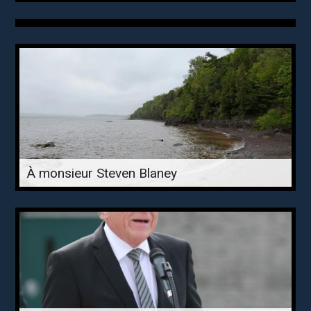
À monsieur Steven Blaney