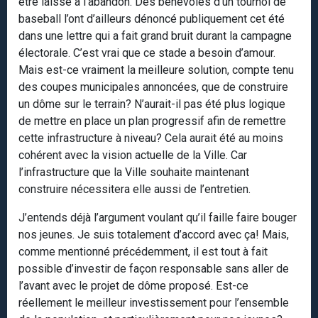
être laissé à l’abandon. Des bénévoles d’un tournoi de
baseball l’ont d’ailleurs dénoncé publiquement cet été
dans une lettre qui a fait grand bruit durant la campagne
électorale. C’est vrai que ce stade a besoin d’amour.
Mais est-ce vraiment la meilleure solution, compte tenu
des coupes municipales annoncées, que de construire
un dôme sur le terrain? N’aurait-il pas été plus logique
de mettre en place un plan progressif afin de remettre
cette infrastructure à niveau? Cela aurait été au moins
cohérent avec la vision actuelle de la Ville. Car
l’infrastructure que la Ville souhaite maintenant
construire nécessitera elle aussi de l’entretien.
J’entends déjà l’argument voulant qu’il faille faire bouger
nos jeunes. Je suis totalement d’accord avec ça! Mais,
comme mentionné précédemment, il est tout à fait
possible d’investir de façon responsable sans aller de
l’avant avec le projet de dôme proposé. Est-ce
réellement le meilleur investissement pour l’ensemble