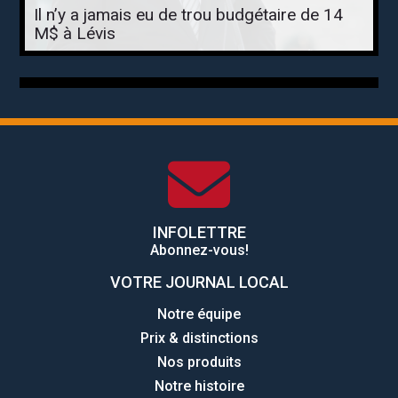
Il n’y a jamais eu de trou budgétaire de 14
M$ à Lévis
INFOLETTRE
Abonnez-vous!
VOTRE JOURNAL LOCAL
Notre équipe
Prix & distinctions
Nos produits
Notre histoire