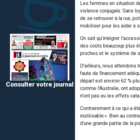
Les femmes en situation de 
violence conjugale. Sans lo
de se retrouver à la rue, p
mobiliser pour les aider à s
On sait qu'intégrer l'acces
des coûts beaucoup plus él
proches et le système de s
D'ailleurs, nous attendons 
faute de financement adéqu
départ est environ 62 % plu
Consulter votre journal
comme l'Australie, ont adop
n'ont pas eu les effets cata
Contrairement à ce qui a été
inutilisable ». Bien au con
d'une grande partie de la po