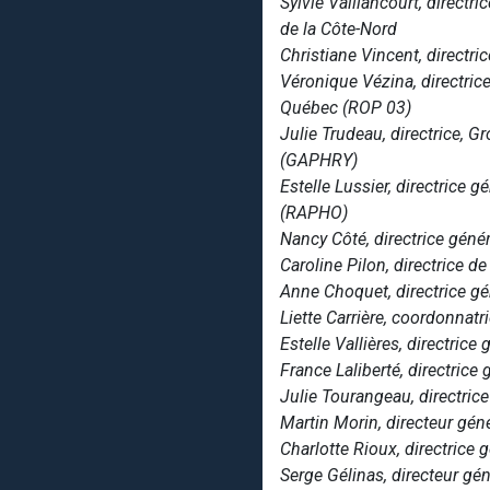
Sylvie Vaillancourt, direct
de la Côte-Nord
Christiane Vincent, direct
Véronique Vézina, directri
Québec (ROP 03)
Julie Trudeau, directrice,
(GAPHRY)
Estelle Lussier, directrice
(RAPHO)
Nancy Côté, directrice gén
Caroline Pilon, directrice 
Anne Choquet, directrice g
Liette Carrière, coordonnat
Estelle Vallières, directri
France Laliberté, directrice
Julie Tourangeau, directric
Martin Morin, directeur gén
Charlotte Rioux, directrice 
Serge Gélinas, directeur gé