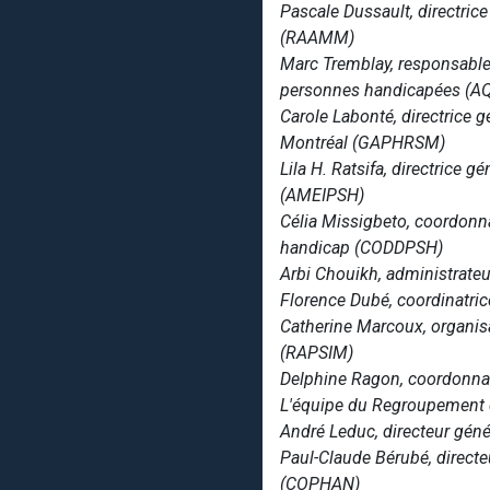
Pascale Dussault, directri
(RAAMM)
Marc Tremblay, responsable
personnes handicapées (A
Carole Labonté, directrice
Montréal (GAPHRSM)
Lila H. Ratsifa, directrice 
(AMEIPSH)
Célia Missigbeto, coordonna
handicap (CODDPSH)
Arbi Chouikh, administrateu
Florence Dubé, coordinatric
Catherine Marcoux, organis
(RAPSIM)
Delphine Ragon, coordonnatr
L'équipe du Regroupement 
André Leduc, directeur géné
Paul-Claude Bérubé, direct
(COPHAN)