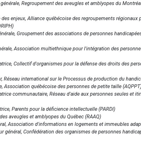
ce générale, Regroupement des aveugles et amblyopes du Montréal
 des enjeux, Alliance québécoise des regroupements régionaux po
QRIPH)
 générale, Groupement des associations de personnes handicapées
générale, Association multiethnique pour l'intégration des person
trice, Collectif d'organismes pour la défense des droits des per
r, Réseau international sur le Processus de production du handi
e, Association québécoise des personnes de petite taille (AQPPT
atrice communautaire, Réseau d'aide aux personnes seules et iti
ice, Parents pour la déficience intellectuelle (PARDI)
des aveugles et amblyopes du Québec (RAAQ)
ral, Association d'informations en logements et immeubles adapt
eur général, Confédération des organismes de personnes handic