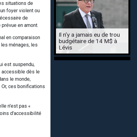
es situations de
un foyer violent ou
 nécessaire de
le prévue en amont.
Il n’y a jamais eu de trou
inal en comparaison
budgétaire de 14 M$ à
r les ménages, les
Lévis
qui est suspendu,
s accessible dès le
 dans le monde,
Or, ces bonifications
lle n'est pas «
oins d'accessibilité