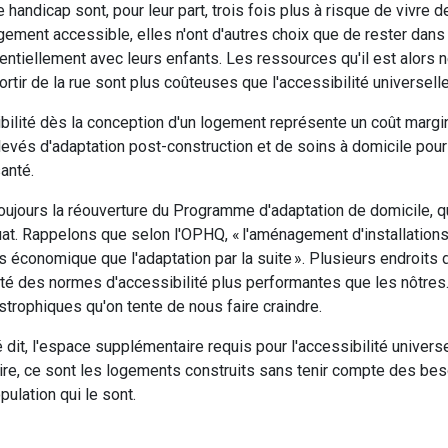
handicap sont, pour leur part, trois fois plus à risque de vivre d
gement accessible, elles n'ont d'autres choix que de rester dans 
otentiellement avec leurs enfants. Les ressources qu'il est alors
ortir de la rue sont plus coûteuses que l'accessibilité universel
sibilité dès la conception d'un logement représente un coût marg
evés d'adaptation post-construction et de soins à domicile pou
anté.
toujours la réouverture du Programme d'adaptation de domicile, 
at. Rappelons que selon l'OPHQ, « l'aménagement d'installation
s économique que l'adaptation par la suite ». Plusieurs endroits
té des normes d'accessibilité plus performantes que les nôtres. 
strophiques qu'on tente de nous faire craindre.
 dit, l'espace supplémentaire requis pour l'accessibilité universe
traire, ce sont les logements construits sans tenir compte des bes
pulation qui le sont.