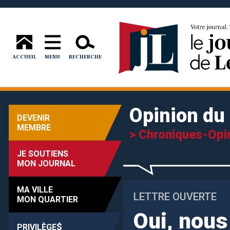
ACCUEIL
MENU
RECHERCHE
Opinion du 
DEVENIR
MEMBRE
> Chroniques-Opi
JE SOUTIENS
MON JOURNAL
MA VILLE
LETTRE OUVERTE
MON QUARTIER
Oui, nous
$
PRIVILÈGE