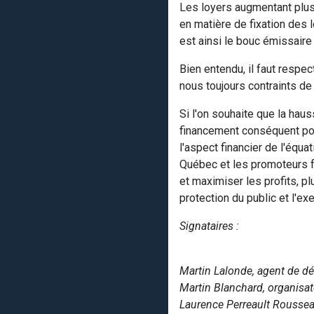
Les loyers augmentant plus v
en matière de fixation des 
est ainsi le bouc émissaire 
Bien entendu, il faut resp
nous toujours contraints de
Si l'on souhaite que la haus
financement conséquent pou
l'aspect financier de l'équa
Québec et les promoteurs fe
et maximiser les profits, pl
protection du public et l'ex
Signataires :
Martin Lalonde, agent de dé
Martin Blanchard, organisa
Laurence Perreault Roussea