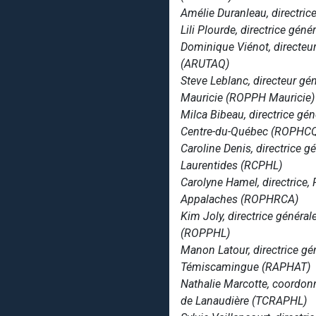
Amélie Duranleau, directrice
Lili Plourde, directrice gén
Dominique Viénot, directeu
(ARUTAQ)
Steve Leblanc, directeur g
Mauricie (ROPPH Mauricie)
Milca Bibeau, directrice g
Centre-du-Québec (ROPHC
Caroline Denis, directrice
Laurentides (RCPHL)
Carolyne Hamel, directrice
Appalaches (ROPHRCA)
Kim Joly, directrice génér
(ROPPHL)
Manon Latour, directrice gé
Témiscamingue (RAPHAT)
Nathalie Marcotte, coordon
de Lanaudière (TCRAPHL)