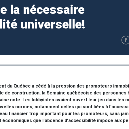
e la nécessaire
ité universelle!
nt du Québec a cédé à la pression des promoteurs immobil
ode de construction, la Semaine québécoise des personnes
e note. Les lobbyistes avaient ouvert leur jeu dans les mé
uvelles normes, notamment celles qui sont liées à l'accessib
eau financier trop important pour les promoteurs, sans jam
t économiques que l'absence d'accessibilité impose aux p