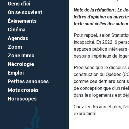
Gens d’ici
Note de la rédaction : Le J
On se souvient
lettres d'opinion ou ouvert
Événements
texte sont celles des auteur
Cinéma
Pour rappel, selon Statisti
Agendas
incapacité. En 2022, 6 pers
Zoom
espaces publics intérieurs 
Zone Immo
besoins impérieux de logeme
Nécrologie
Précisons que le discours
Emploi
construction du Québec (CC
Petites annonces
comme ces derniers sont sou
de conception que d'un réel
Mots croisés
dans les logements est déj
Horoscopes
Chez les 65 ans et plus, l'
exorbitants.