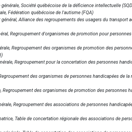
 générale, Société québécoise de la déficience intellectuelle (SQD
érale, Fédération québécoise de l'autisme (FQA)
r général, Alliance des regroupements des usagers du transport
énéral, Regroupement d'organismes de promotion pour personnes
énérale, Regroupement des organismes de promotion des person
Q)
 générale, Regroupement pour la concertation des personnes hand
, Regroupement des organismes de personnes handicapées de la 
ale, Regroupement des organismes de promotion des personnes h
nérale, Regroupement des associations de personnes handicapées 
natrice, Table de concertation régionale des associations de pe