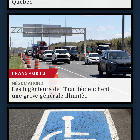
Québec
TRANSPORTS
NÉGOCIATIONS
Les ingénieurs de l'État déclenchent
une grève générale illimitée