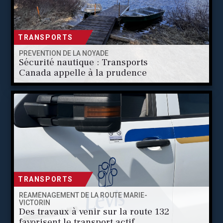
TRANSPORTS
PRÉVENTION DE LA NOYADE
Sécurité nautique : Transports
Canada appelle à la prudence
TRANSPORTS
RÉAMÉNAGEMENT DE LA ROUTE MARIE-
VICTORIN
Des travaux à venir sur la route 132
favorisent le transport actif