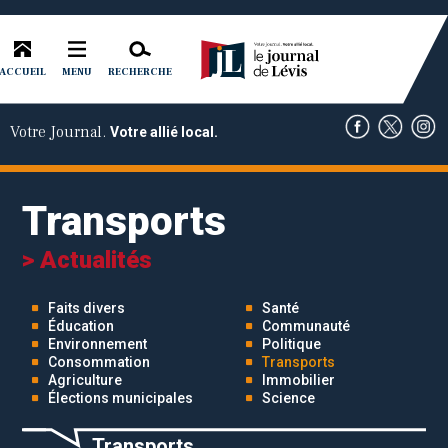
ACCUEIL
RECHERCHE
MENU
Votre Journal.
Votre allié local.
Transports
> Actualités
Faits divers
Santé
Éducation
Communauté
Environnement
Politique
Consommation
Transports
Agriculture
Immobilier
Élections municipales
Science
Transports