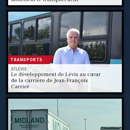
TRANSPORTS
STLÉVIS
Le développement de Lévis au cœur
de la carrière de Jean-François
Carrier