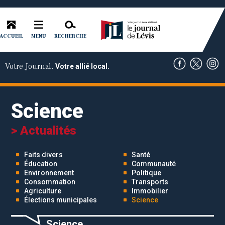
ACCUEIL
RECHERCHE
MENU
Votre Journal.
Votre allié local.
Science
> Actualités
Faits divers
Santé
Éducation
Communauté
Environnement
Politique
Consommation
Transports
Agriculture
Immobilier
Élections municipales
Science
Science