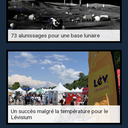
73 alunissages pour une base lunaire
Un succès malgré la température pour le
Lévisium