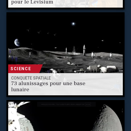
pour le Lévisium
SCIENCE
CONQUÊTE SPATIALE
73 alunissages pour une base
lunaire