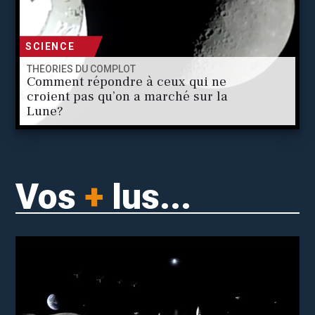
SCIENCE
THÉORIES DU COMPLOT
Comment répondre à ceux qui ne
croient pas qu’on a marché sur la
Lune?
Vos
+
lus...