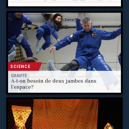
SCIENCE
GRAVITÉ
A-t-on besoin de deux jambes dans
l’espace?