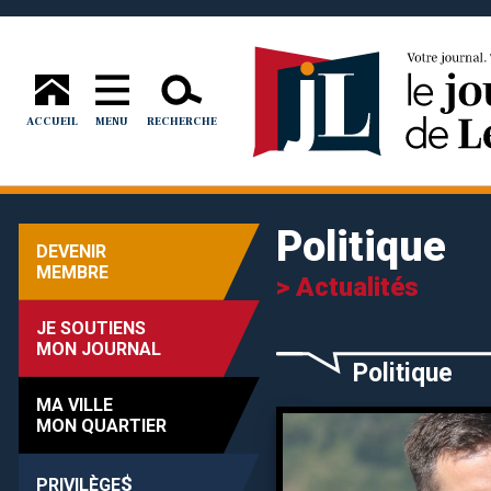
ACCUEIL
MENU
RECHERCHE
Politique
DEVENIR
MEMBRE
> Actualités
JE SOUTIENS
MON JOURNAL
Politique
MA VILLE
MON QUARTIER
$
PRIVILÈGE