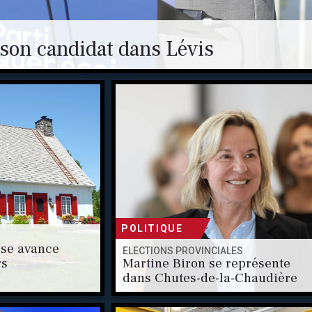
 son candidat dans Lévis
POLITIQUE
se avance
ÉLECTIONS PROVINCIALES
rs
Martine Biron se représente
dans Chutes-de-la-Chaudière