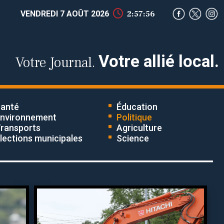
VENDREDI 7 AOÛT 2026
2:57:57
Votre allié local.
Votre Journal.
anté
Éducation
nvironnement
Politique
ransports
Agriculture
lections municipales
Science