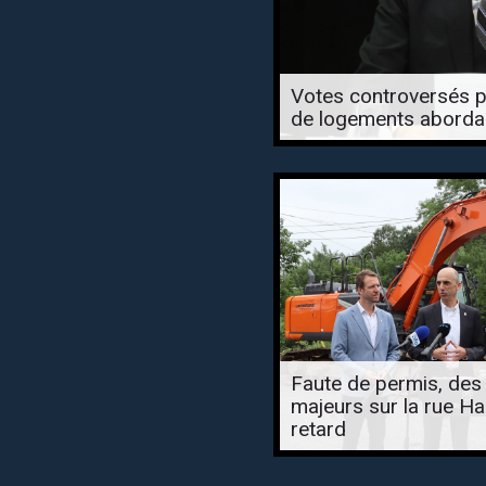
Votes controversés p
de logements abordab
Faute de permis, des
majeurs sur la rue Hal
retard