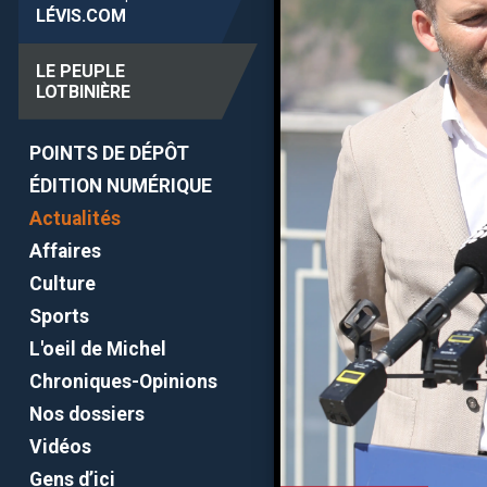
LÉVIS
.COM
LE PEUPLE
LOTBINIÈRE
POINTS DE DÉPÔT
ÉDITION NUMÉRIQUE
Actualités
Affaires
Culture
Sports
L'oeil de Michel
Chroniques-Opinions
Nos dossiers
Vidéos
Gens d’ici