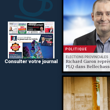
POLITIQUE
ÉLECTIONS PROVINCIALES
Richard Garon représ
Consulter votre journal
PLQ dans Bellechass