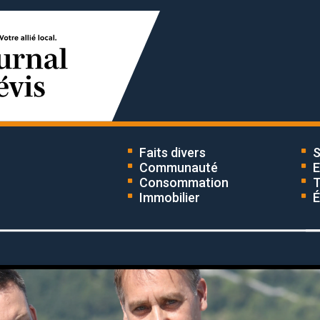
Faits divers
S
Communauté
E
Consommation
T
Immobilier
É