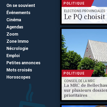
POLITIQUE
On se souvient
ÉLECTIONS PROVINCIALES
Événements
Le PQ choisit
Cinéma
Agendas
Zoom
Zone Immo
Nécrologie
Emploi
Petites annonces
Mots croisés
POLITIQUE
Horoscopes
CONSEIL DE LA MRC
La MRC de Bellechas
sur plusieurs dossie
prioritaires