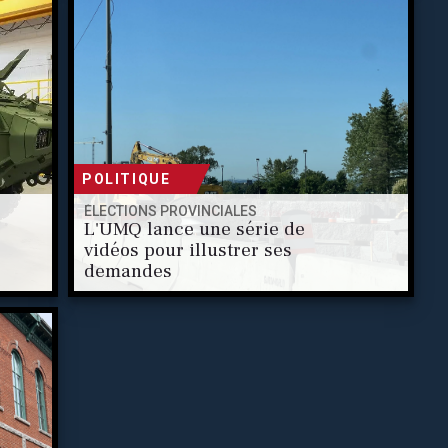
POLITIQUE
ÉLECTIONS PROVINCIALES
L'UMQ lance une série de
vidéos pour illustrer ses
demandes