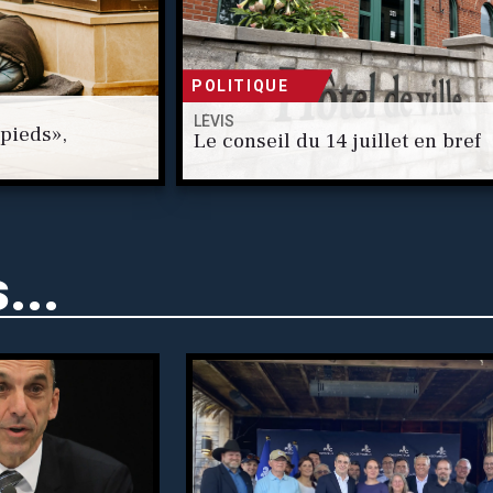
POLITIQUE
LÉVIS
 pieds»,
Le conseil du 14 juillet en bref
...